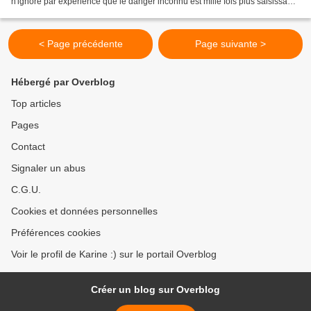
n'ignore par expérience que le danger inconnu est mille fois plus saisissant
et plus terrible que le péril...
< Page précédente
Page suivante >
Hébergé par Overblog
Top articles
Pages
Contact
Signaler un abus
C.G.U.
Cookies et données personnelles
Préférences cookies
Voir le profil de Karine :) sur le portail Overblog
Créer un blog sur Overblog