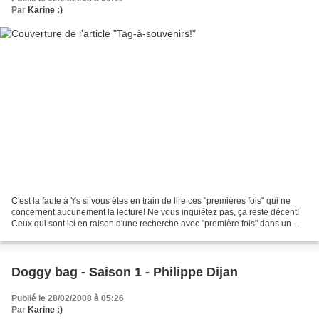
Par
Karine :)
C'est la faute à Ys si vous êtes en train de lire ces "premières fois" qui ne
concernent aucunement la lecture! Ne vous inquiétez pas, ça reste décent!
Ceux qui sont ici en raison d'une recherche avec "première fois" dans un
moteur quelconque (ben quoi......
Doggy bag - Saison 1 - Philippe Dijan
Publié le 28/02/2008 à 05:26
Par
Karine :)