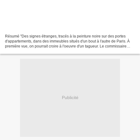
Résumé "Des signes étranges, tracés à la peinture noire sur des portes
d'appartements, dans des immeubles situés d'un bout à l'autre de Paris. À
première vue, on pourrait croire à l'oeuvre d'un tagueur. Le commissaire
Adamsberg, lui, y décèle une menace...
Publicité