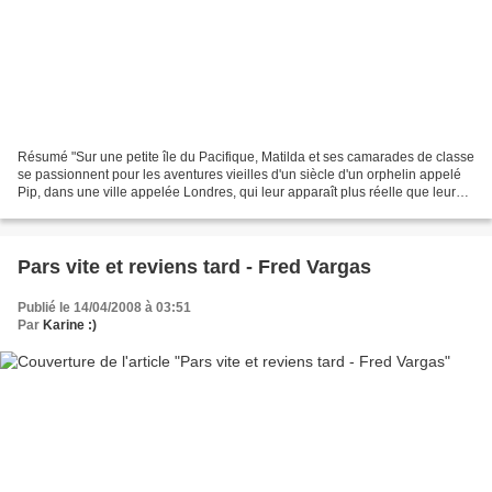
Résumé "Sur une petite île du Pacifique, Matilda et ses camarades de classe
se passionnent pour les aventures vieilles d'un siècle d'un orphelin appelé
Pip, dans une ville appelée Londres, qui leur apparaît plus réelle que leur
propre région à feu et...
Pars vite et reviens tard - Fred Vargas
Publié le 14/04/2008 à 03:51
Par
Karine :)