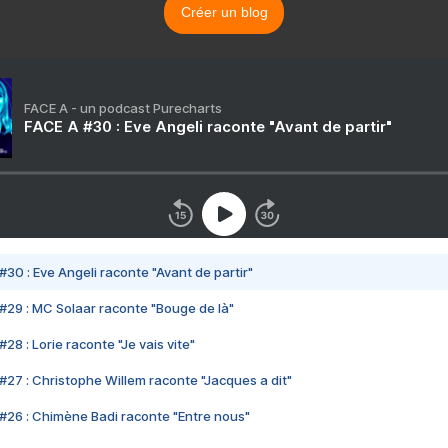
Créer un blog
FACE A - un podcast Purecharts
FACE A #30 : Eve Angeli raconte "Avant de partir"
#30 : Eve Angeli raconte "Avant de partir"
#29 : MC Solaar raconte "Bouge de là"
28 : Lorie raconte "Je vais vite"
#27 : Christophe Willem raconte "Jacques a dit"
#26 : Chimène Badi raconte "Entre nous"