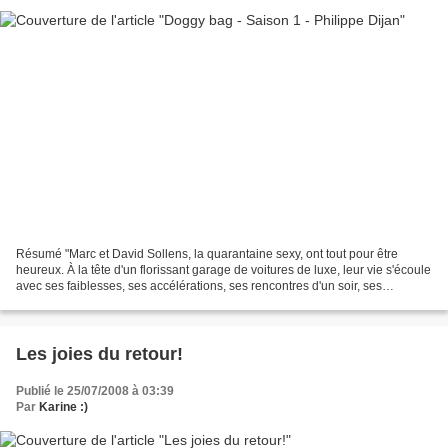
Résumé "Marc et David Sollens, la quarantaine sexy, ont tout pour être
heureux. À la tête d'un florissant garage de voitures de luxe, leur vie s'écoule
avec ses faiblesses, ses accélérations, ses rencontres d'un soir, ses
passions et ses tracas. Vingt...
Les joies du retour!
Publié le 25/07/2008 à 03:39
Par
Karine :)