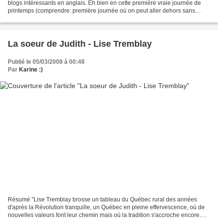
blogs intéressants en anglais. Eh bien en cette première vraie journée de
printemps (comprendre: première journée où on peut aller dehors sans
veste), voici les résultats de...
La soeur de Judith - Lise Tremblay
Publié le 05/03/2008 à 00:48
Par
Karine :)
Résumé "Lise Tremblay brosse un tableau du Québec rural des années
d'après la Révolution tranquille, un Québec en pleine effervescence, où de
nouvelles valeurs font leur chemin mais où la tradition s'accroche encore.