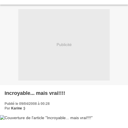
suis sous le charme! J'ai acheté cet album...
Publicité
Incroyable... mais vrai!!!!
Publié le 09/04/2008 à 00:28
Par
Karine :)