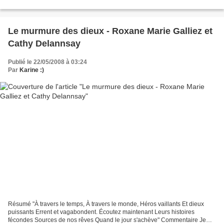
Fine observatrice de l'humain, l'auteur...
Le murmure des dieux - Roxane Marie Galliez et
Cathy Delannsay
Publié le 22/05/2008 à 03:24
Par
Karine :)
Résumé "À travers le temps, À travers le monde, Héros vaillants Et dieux
puissants Errent et vagabondent. Écoutez maintenant Leurs histoires
fécondes Sources de nos rêves Quand le jour s'achève" Commentaire Je