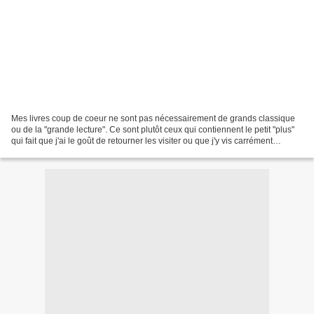
Mes livres coup de coeur ne sont pas nécessairement de grands classique
ou de la "grande lecture". Ce sont plutôt ceux qui contiennent le petit "plus"
qui fait que j'ai le goût de retourner les visiter ou que j'y vis carrément
pendant le temps que je...