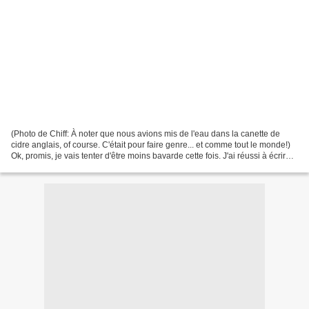
(Photo de Chiff: À noter que nous avions mis de l'eau dans la canette de
cidre anglais, of course. C'était pour faire genre... et comme tout le monde!)
Ok, promis, je vais tenter d'être moins bavarde cette fois. J'ai réussi à écrire
huit plombes sur la...