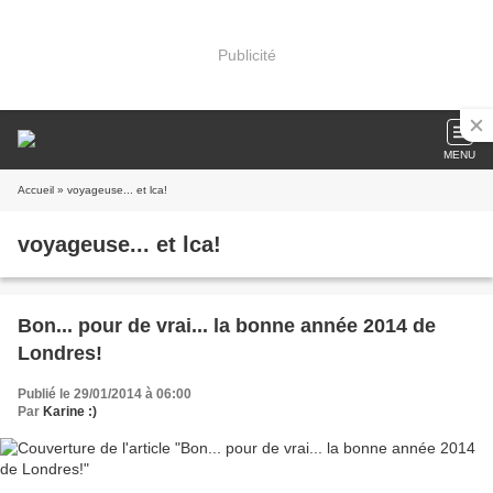
Publicité
MENU
Accueil
» voyageuse... et lca!
voyageuse... et lca!
Bon... pour de vrai... la bonne année 2014 de
Londres!
Publié le 29/01/2014 à 06:00
Par
Karine :)