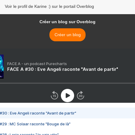
Voir le profil de Karine :) sur le portail Overblog
Créer un blog sur Overblog
Créer un blog
FACE A - un podcast Purecharts
FACE A #30 : Eve Angeli raconte "Avant de partir"
#30 : Eve Angeli raconte "Avant de partir"
#29 : MC Solaar raconte "Bouge de là"
28 : Lorie raconte "Je vais vite"