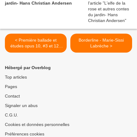
jardin- Hans Christian Andersen
< Première ballade et
Borderline - Marie-Sissi
études opus 10, #3 et 12 -
Labrèche >
Frédéric Chopin -
Challenge classique
Hébergé par Overblog
Top articles
Pages
Contact
Signaler un abus
C.G.U.
Cookies et données personnelles
Préférences cookies