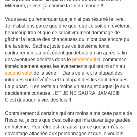
Milénium, je vois ça comme la fin du monde!!!
Vous avez pu remarquer que je n'ai pas résumé le livre.
Je m'abstiens parce que dire quoi que ce soit en révélerait
beaucoup trop et que ce serait vraiment dommage de
gâcher la lecture des chanceuses qui n'ont pas encore pu
lire la série. Sachez juste que ce troisième tome,
contrairement au précédent qui débute un an après la fin
des aventures décrites dans le
premier volet
, commence
immédiatement après les événements qui ont mis fin au
second volet
de la série. Dans celui-ci, la plupart des
intrigues sont révélées et la plupart des fils sont dénoués.
La plupart. Il en reste au moins un au sujet duquel je suis
décidément curieuse... ET JE NE SAURAI JAMAIS!!!!
C'est duuuuur la vie, des fois!!!
Contrairement à certains qui ont moins aimé cette partie de
l'histoire, je crois que c'est celle qui m'a davantage gardée
en haleine. Peut-être est-ce aussi parce que je m'étais
davantage attachée aux personnages et que je voulais