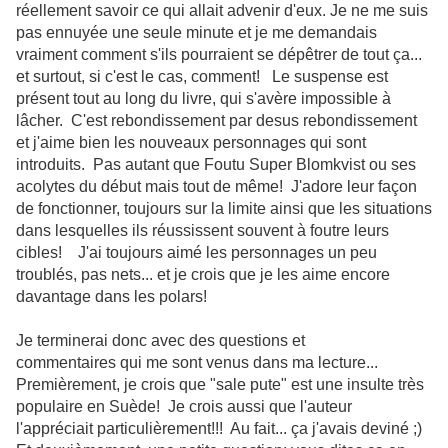
réellement savoir ce qui allait advenir d'eux. Je ne me suis
pas ennuyée une seule minute et je me demandais
vraiment comment s'ils pourraient se dépêtrer de tout ça...
et surtout, si c'est le cas, comment! Le suspense est
présent tout au long du livre, qui s'avère impossible à
lâcher. C'est rebondissement par desus rebondissement
et j'aime bien les nouveaux personnages qui sont
introduits. Pas autant que Foutu Super Blomkvist ou ses
acolytes du début mais tout de même! J'adore leur façon
de fonctionner, toujours sur la limite ainsi que les situations
dans lesquelles ils réussissent souvent à foutre leurs
cibles! J'ai toujours aimé les personnages un peu
troublés, pas nets... et je crois que je les aime encore
davantage dans les polars!
Je terminerai donc avec des questions et
commentaires qui me sont venus dans ma lecture...
Premièrement, je crois que "sale pute" est une insulte très
populaire en Suède! Je crois aussi que l'auteur
l'appréciait particulièrement!!! Au fait... ça j'avais deviné ;)