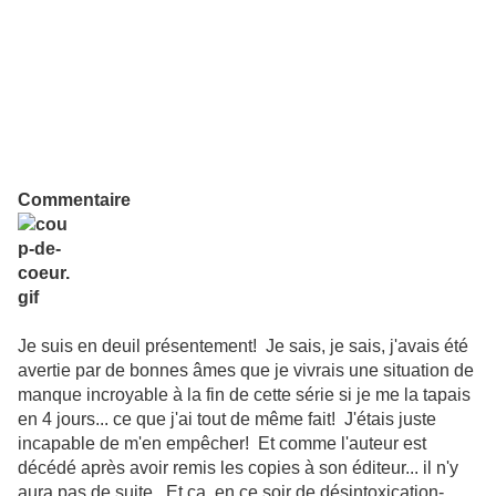
Commentaire
Je suis en deuil présentement! Je sais, je sais, j'avais été
avertie par de bonnes âmes que je vivrais une situation de
manque incroyable à la fin de cette série si je me la tapais
en 4 jours... ce que j'ai tout de même fait! J'étais juste
incapable de m'en empêcher! Et comme l'auteur est
décédé après avoir remis les copies à son éditeur... il n'y
aura pas de suite. Et ça, en ce soir de désintoxication-