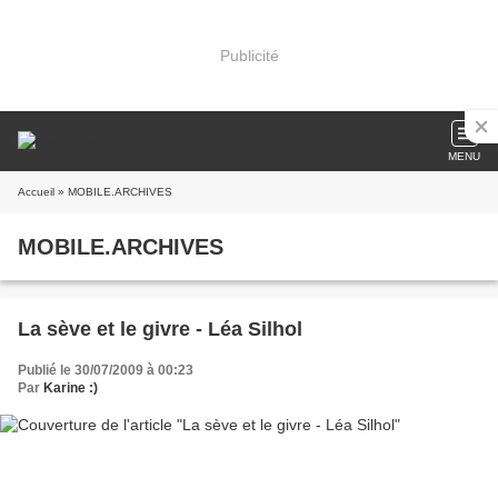
Publicité
MENU
Accueil
» MOBILE.ARCHIVES
MOBILE.ARCHIVES
La sève et le givre - Léa Silhol
Publié le 30/07/2009 à 00:23
Par
Karine :)