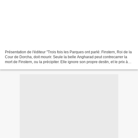
Présentation de l'éditeur "Trois fois les Parques ont parlé: Finstern, Roi de la
Cour de Dorcha, doit mourir. Seule la belle Angharad peut contrecarrer la
mort de Finstern, ou la précipiter. Elle ignore son propre destin, et le prix à
payer pour accomplir...