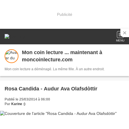
Publicité
MENU
Mon coin lecture ... maintenant à
moncoinlecture.com
Mon coin lecture a déménagé. La même fille. À un autre endroit.
Rosa Candida - Audur Ava Olafsdòttir
Publié le 25/03/2014 à 06:00
Par
Karine :)