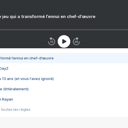
e jeu qui a transformé l’ennui en chef-d’œuvre
nsformé l’ennui en chef-d’œuvre
 DayZ
 a 13 ans (et vous l'avez ignoré)
e (littéralement)
im Rayan
 toutes les règles
s les jeux vidéo