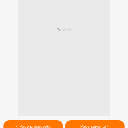
Publicité
< Page précédente
Page suivante >