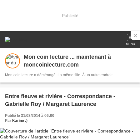
Publicité
MENU
Mon coin lecture ... maintenant à
moncoinlecture.com
Mon coin lecture a déménagé. La même fille. À un autre endroit.
Entre fleuve et rivière - Correspondance -
Gabrielle Roy / Margaret Laurence
Publié le 31/03/2014 à 06:00
Par
Karine :)