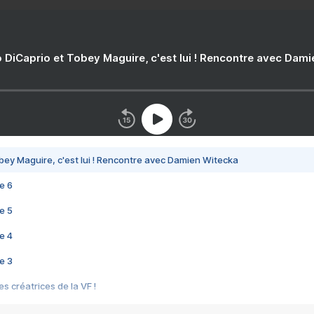
 DiCaprio et Tobey Maguire, c'est lui ! Rencontre avec Dam
bey Maguire, c'est lui ! Rencontre avec Damien Witecka
e 6
e 5
e 4
e 3
s créatrices de la VF !
e 2