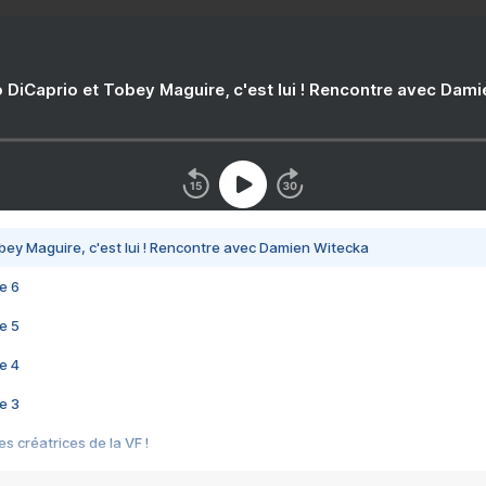
 DiCaprio et Tobey Maguire, c'est lui ! Rencontre avec Dam
bey Maguire, c'est lui ! Rencontre avec Damien Witecka
e 6
e 5
e 4
e 3
s créatrices de la VF !
e 2