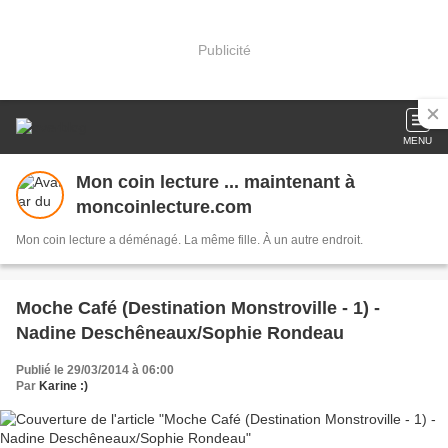
Publicité
MENU
Mon coin lecture ... maintenant à
moncoinlecture.com
Mon coin lecture a déménagé. La même fille. À un autre endroit.
Moche Café (Destination Monstroville - 1) -
Nadine Deschêneaux/Sophie Rondeau
Publié le 29/03/2014 à 06:00
Par
Karine :)