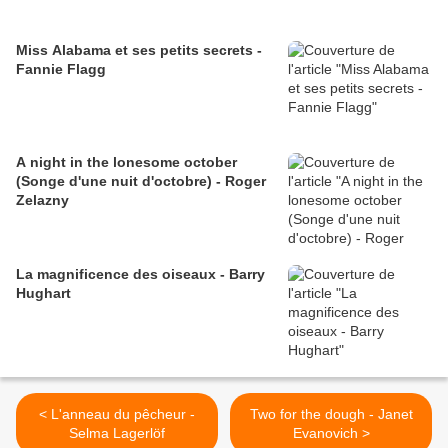
Miss Alabama et ses petits secrets -
Fannie Flagg
A night in the lonesome october
(Songe d'une nuit d'octobre) - Roger
Zelazny
La magnificence des oiseaux - Barry
Hughart
< L'anneau du pêcheur -
Two for the dough - Janet
Selma Lagerlöf
Evanovich >