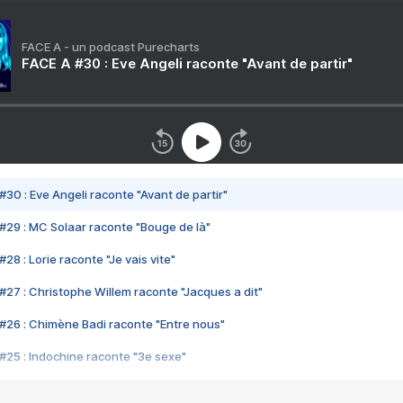
FACE A - un podcast Purecharts
FACE A #30 : Eve Angeli raconte "Avant de partir"
#30 : Eve Angeli raconte "Avant de partir"
#29 : MC Solaar raconte "Bouge de là"
28 : Lorie raconte "Je vais vite"
#27 : Christophe Willem raconte "Jacques a dit"
#26 : Chimène Badi raconte "Entre nous"
#25 : Indochine raconte "3e sexe"
#24 : Zaho raconte "C'est chelou"