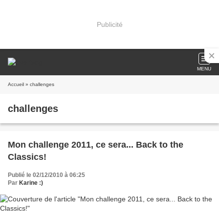
Publicité
MENU
Accueil
» challenges
challenges
Mon challenge 2011, ce sera... Back to the
Classics!
Publié le 02/12/2010 à 06:25
Par
Karine :)