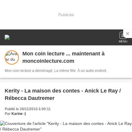
Publicité
MENU
Mon coin lecture ... maintenant à
moncoinlecture.com
Mon coin lecture a déménagé. La même fille. À un autre endroit.
Kerity - La maison des contes - Anick Le Ray /
Rébecca Dautremer
Publié le 28/11/2010 à 00:11
Par
Karine :)