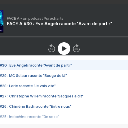
FACE A - un podcast Purecharts
FACE A #30 : Eve Angeli raconte "Avant de partir"
#30 : Eve Angeli raconte "Avant de partir"
#29 : MC Solaar raconte "Bouge de là"
28 : Lorie raconte "Je vais vite"
#27 : Christophe Willem raconte "Jacques a dit"
#26 : Chimène Badi raconte "Entre nous"
#25 : Indochine raconte "3e sexe"
#24 : Zaho raconte "C'est chelou"