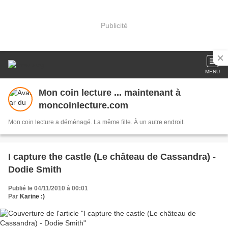
Publicité
MENU
Mon coin lecture ... maintenant à
moncoinlecture.com
Mon coin lecture a déménagé. La même fille. À un autre endroit.
I capture the castle (Le château de Cassandra) -
Dodie Smith
Publié le 04/11/2010 à 00:01
Par
Karine :)