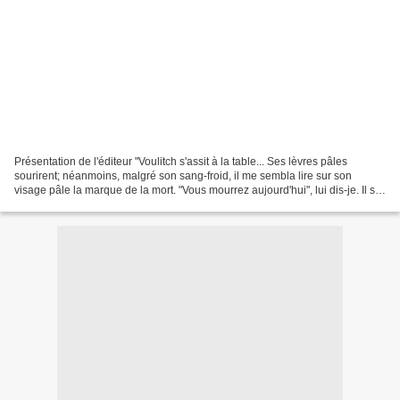
Présentation de l'éditeur "Voulitch s'assit à la table... Ses lèvres pâles
sourirent; néanmoins, malgré son sang-froid, il me sembla lire sur son
visage pâle la marque de la mort. "Vous mourrez aujourd'hui", lui dis-je. Il se
tourna vers moi rapidement,...