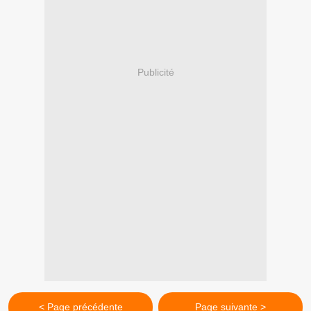
Publicité
< Page précédente
Page suivante >