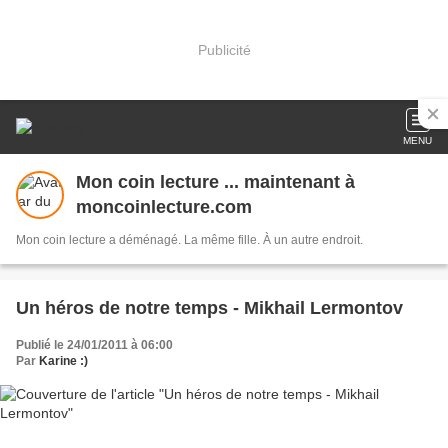
Publicité
MENU
Mon coin lecture ... maintenant à
moncoinlecture.com
Mon coin lecture a déménagé. La même fille. À un autre endroit.
Un héros de notre temps - Mikhail Lermontov
Publié le 24/01/2011 à 06:00
Par
Karine :)