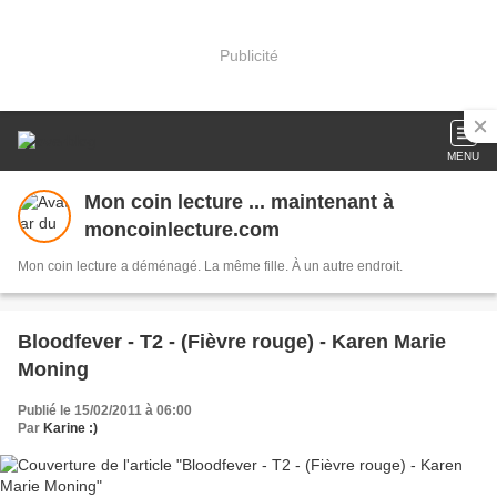
Publicité
MENU
Mon coin lecture ... maintenant à
moncoinlecture.com
Mon coin lecture a déménagé. La même fille. À un autre endroit.
Bloodfever - T2 - (Fièvre rouge) - Karen Marie
Moning
Publié le 15/02/2011 à 06:00
Par
Karine :)