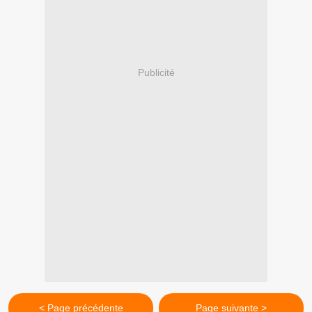
Publicité
< Page précédente
Page suivante >