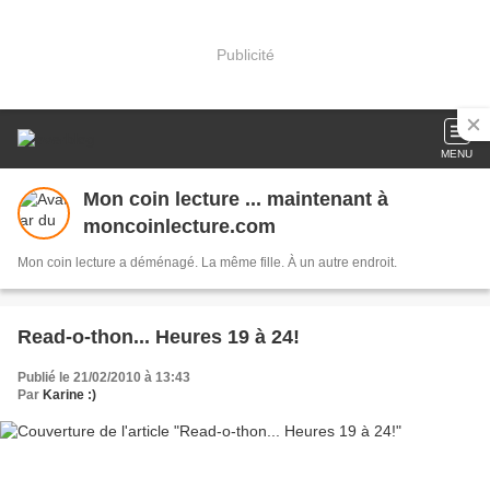
Publicité
MENU
Mon coin lecture ... maintenant à
moncoinlecture.com
Mon coin lecture a déménagé. La même fille. À un autre endroit.
Read-o-thon... Heures 19 à 24!
Publié le 21/02/2010 à 13:43
Par
Karine :)