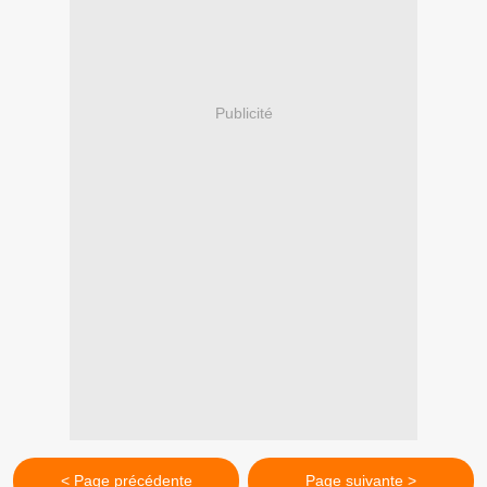
Publicité
< Page précédente
Page suivante >