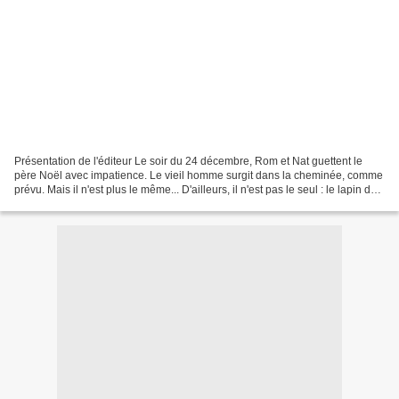
Présentation de l'éditeur Le soir du 24 décembre, Rom et Nat guettent le
père Noël avec impatience. Le vieil homme surgit dans la cheminée, comme
prévu. Mais il n'est plus le même... D'ailleurs, il n'est pas le seul : le lapin de
Pâques et la fée des...