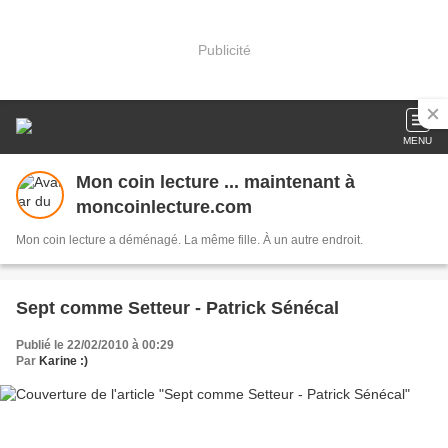
Publicité
MENU
Mon coin lecture ... maintenant à
moncoinlecture.com
Mon coin lecture a déménagé. La même fille. À un autre endroit.
Sept comme Setteur - Patrick Sénécal
Publié le 22/02/2010 à 00:29
Par
Karine :)