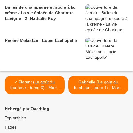
Bulles de champagne et sucre à la
crème - La vie épicée de Charlotte
Lavigne - 2- Nathalie Roy
Rivière Mékistan - Lucie Lachapelle
< Florent (Le goût du
Gabrielle (Le goût du
bonheur - tome 3) - Marie
bonheur - tome 1) - Marie
Laberge
Laberge >
Hébergé par Overblog
Top articles
Pages