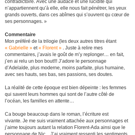
contradictoire. Avec une audace et une lucidité qui
n’appartiennent qu’à elle, elle nous fait pénétrer, les yeux
grands ouverts, dans ces abîmes qui s’ouvrent qu cœur de
ses personnages. »
Commentaire
Mon préféré de la trilogie (les deux autres titres étant
« Gabrielle »
et
« Florent »
. Juste à relire mes
commentaires, j’avais le goût de m’y replonger… en fait,
j’en ai relu un bon bout!!! J’adore le personnage
d’Adelaïde, plus moderne, moins parfaite, plus humaine,
avec ses hauts, ses bas, ses passions, ses doutes.
La réalité de cette époque est bien dépeinte : les femmes
qui savent leurs hommes qui sont de l’autre côté de
l’océan, les familles en attente…
Ca bouge beaucoup dans le roman, l’écriture est
vivante. Je me suis vraiment attachée aux personnages et
j’aime toujours autant la relation Florent-Ada ainsi que le
personnage de Nic. J’ai vraiment ressenti les sentiments