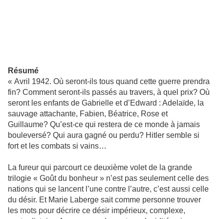
Résumé
« Avril 1942. Où seront-ils tous quand cette guerre prendra
fin? Comment seront-ils passés au travers, à quel prix? Où
seront les enfants de Gabrielle et d’Edward : Adelaïde, la
sauvage attachante, Fabien, Béatrice, Rose et
Guillaume? Qu’est-ce qui restera de ce monde à jamais
bouleversé? Qui aura gagné ou perdu? Hitler semble si
fort et les combats si vains…
La fureur qui parcourt ce deuxième volet de la grande
trilogie « Goût du bonheur » n’est pas seulement celle des
nations qui se lancent l’une contre l’autre, c’est aussi celle
du désir. Et Marie Laberge sait comme personne trouver
les mots pour décrire ce désir impérieux, complexe,