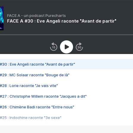
FACE A - un podcast Purecharts
FACE A #30 : Eve Angeli raconte "Avant de partir"
#30 : Eve Angeli raconte "Avant de partir"
#29 : MC Solaar raconte "Bouge de là"
28 : Lorie raconte "Je vais vite"
#27 : Christophe Willem raconte "Jacques a dit"
#26 : Chimène Badi raconte "Entre nous"
#25 : Indochine raconte "3e sexe"
#24 : Zaho raconte "C'est chelou"