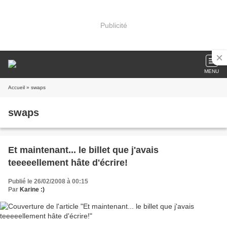
Publicité
MENU
Accueil
» swaps
swaps
Et maintenant... le billet que j'avais
teeeeellement hâte d'écrire!
Publié le 26/02/2008 à 00:15
Par
Karine :)