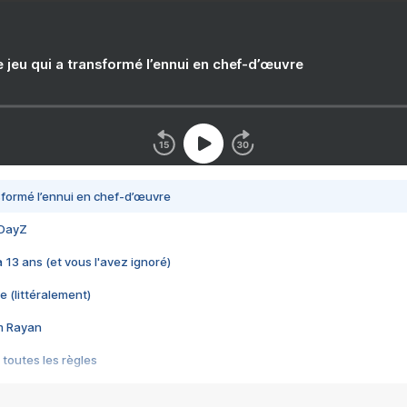
e jeu qui a transformé l’ennui en chef-d’œuvre
nsformé l’ennui en chef-d’œuvre
 DayZ
 a 13 ans (et vous l'avez ignoré)
e (littéralement)
im Rayan
 toutes les règles
s les jeux vidéo