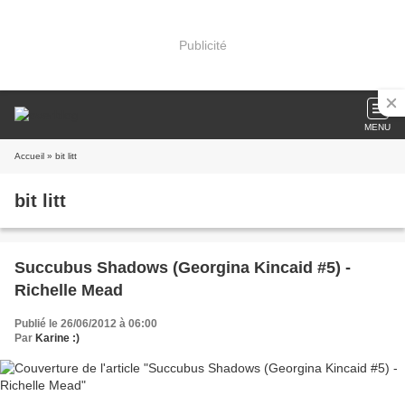
Publicité
MENU
Accueil
» bit litt
bit litt
Succubus Shadows (Georgina Kincaid #5) -
Richelle Mead
Publié le 26/06/2012 à 06:00
Par
Karine :)