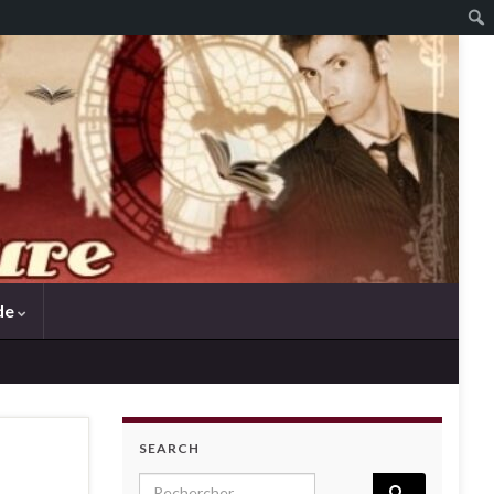
de
SEARCH
Search for: