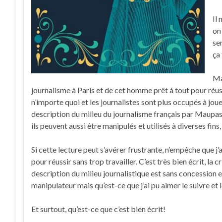
Il
on
ser
ça 
Ma
journalisme à Paris et de cet homme prêt à tout pour réussi
n’importe quoi et les journalistes sont plus occupés à joue
description du milieu du journalisme français par Maupass
ils peuvent aussi être manipulés et utilisés à diverses fin
Si cette lecture peut s’avérer frustrante, n’empêche que j
pour réussir sans trop travailler. C’est très bien écrit, la 
description du milieu journalistique est sans concession e
manipulateur mais qu’est-ce que j’ai pu aimer le suivre et l
Et surtout, qu’est-ce que c’est bien écrit!