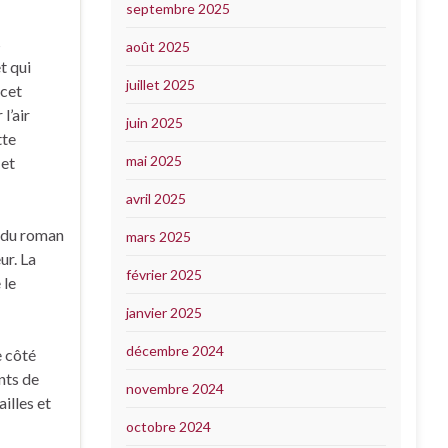
septembre 2025
s
août 2025
t qui
juillet 2025
 cet
l’air
juin 2025
tte
mai 2025
 et
avril 2025
r du roman
mars 2025
ur. La
février 2025
 le
janvier 2025
décembre 2024
e côté
nts de
novembre 2024
illes et
octobre 2024