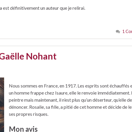
st définitivement un auteur que je relirai.
1 Co
 Gaëlle Nohant
Nous sommes en France, en 1917. Les esprits sont échauffés 
un homme frappe chez Isaure, elle le renvoie immédiatement. I
peintre mais maintenant, il n’est plus qu’un déserteur, qu’elle d
dénoncer. Rosalie, sa fille, a pitié de cet homme et décide de le
ses propres risques.
Mon avis