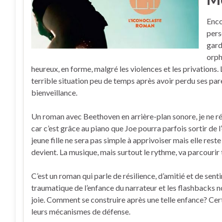
Enco
pers
gard
orph
heureux, en forme, malgré les violences et les privations. 
terrible situation peu de temps après avoir perdu ses paren
bienveillance.
Un roman avec Beethoven en arrière-plan sonore, je ne ré
car c’est grâce au piano que Joe pourra parfois sortir de l
jeune fille ne sera pas simple à apprivoiser mais elle res
devient. La musique, mais surtout le rythme, va parcourir t
C’est un roman qui parle de résilience, d’amitié et de sen
traumatique de l’enfance du narrateur et les flashbacks 
joie. Comment se construire après une telle enfance? Cert
leurs mécanismes de défense.