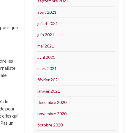
septembre 2021
août 2021
juillet 2021
s pour que
juin 2021
mai 2021
avril 2021
dre les
rnaliste,
mars 2021
ale.
février 2021
janvier 2021
mi du
décembre 2020
nde pour
novembre 2020
 elles qui
 Pas un
octobre 2020