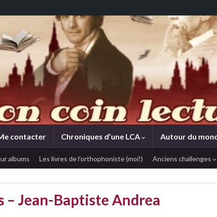
Me contacter
Chroniques d’une LCA
Autour du mon
ur albums
Les livres de l’orthophoniste (moi!)
Anciens challenges
ts – Jean-Baptiste Andrea