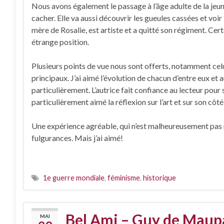
Nous avons également le passage à l’âge adulte de la jeu
cacher. Elle va aussi découvrir les gueules cassées et voir
mère de Rosalie, est artiste et a quitté son régiment. Cer
étrange position.
Plusieurs points de vue nous sont offerts, notamment ce
principaux. J’ai aimé l’évolution de chacun d’entre eux et a
particulièrement. L’autrice fait confiance au lecteur pour s
particulièrement aimé la réflexion sur l’art et sur son côt
Une expérience agréable, qui n’est malheureusement pas res
fulgurances. Mais j’ai aimé!
1e guerre mondiale
,
féminisme
,
historique
Bel Ami – Guy de Maup
MAI