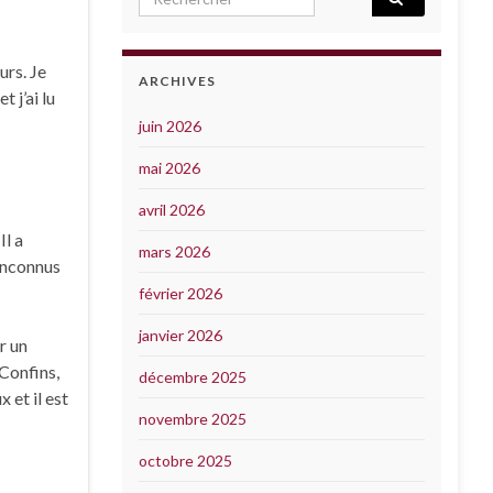
urs. Je
ARCHIVES
 j’ai lu
juin 2026
mai 2026
avril 2026
Il a
mars 2026
 inconnus
février 2026
janvier 2026
r un
 Confins,
décembre 2025
 et il est
novembre 2025
octobre 2025