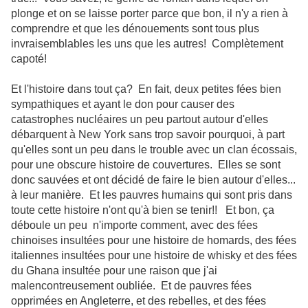
plonge et on se laisse porter parce que bon, il n'y a rien à
comprendre et que les dénouements sont tous plus
invraisemblables les uns que les autres! Complètement
capoté!
Et l'histoire dans tout ça? En fait, deux petites fées bien
sympathiques et ayant le don pour causer des
catastrophes nucléaires un peu partout autour d'elles
débarquent à New York sans trop savoir pourquoi, à part
qu'elles sont un peu dans le trouble avec un clan écossais,
pour une obscure histoire de couvertures. Elles se sont
donc sauvées et ont décidé de faire le bien autour d'elles...
à leur manière. Et les pauvres humains qui sont pris dans
toute cette histoire n'ont qu'à bien se tenir!! Et bon, ça
déboule un peu n'importe comment, avec des fées
chinoises insultées pour une histoire de homards, des fées
italiennes insultées pour une histoire de whisky et des fées
du Ghana insultée pour une raison que j'ai
malencontreusement oubliée. Et de pauvres fées
opprimées en Angleterre, et des rebelles, et des fées