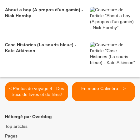
About a boy (A propos d'un gamin) -
Nick Hornby
Case Histories (La souris bleue) -
Kate Atkinson
< Photos de voyage 4 - Des
En mode Caliméro... >
trucs de livres et de films!
Hébergé par Overblog
Top articles
Pages