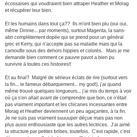
écossaises qui voudraient bien attraper Heather et Morag
et récupérer leur bien.
Et les humains dans tout ça?? Ils m'ont bien plu (oui oui,
même Dinnie... par moments), surtout Magenta, la sans-
abri complètement dopée qui se prend pour un général
grec et Kerry, qui n'accepte pas sa maladie mais qui la
camoufle sous des dehors hippies et colorés. Mais je me
demande bien comment ce pauvre pavot a bien pu
survivre à toutes ces histoires!!
Et au final? Malgré de sérieux éclats de rire (surtout vers
la fin... le fameux débarquement... my god!), j'ai quand
même trouvé quelques longueurs... j'ai mis du temps à voir
où ça s'en allait avant de comprendre que bon, ce n'était
pas vraiment important et les chicanes incessantes entre
Morag et Heather deviennent un peu agaçantes, à la fin.
Je ne suis pas vraiment suuuuper déçue mais pas non
plus aussi enthousiaste que les autres lectrices. J'ai aimé
la structure par petites bribes, toutefois. C'est rapide, c'est