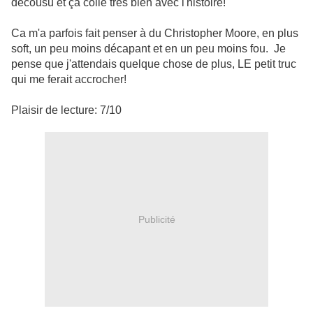
décousu et ça colle très bien avec l'histoire!
Ca m'a parfois fait penser à du Christopher Moore, en plus
soft, un peu moins décapant et en un peu moins fou. Je
pense que j'attendais quelque chose de plus, LE petit truc
qui me ferait accrocher!
Plaisir de lecture: 7/10
Publicité