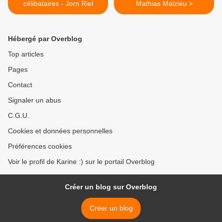
célibataires - Jorn Riel
Mathias Malzieu >
Hébergé par Overblog
Top articles
Pages
Contact
Signaler un abus
C.G.U.
Cookies et données personnelles
Préférences cookies
Voir le profil de Karine :) sur le portail Overblog
Créer un blog sur Overblog
Créer un blog