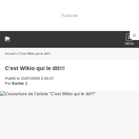
Publicité
MENU
Accueil
» C'est Wikio qui le dit!!!
C'est Wikio qui le dit!!!
Publié le 15/07/2009 à 00:07
Par
Karine :)