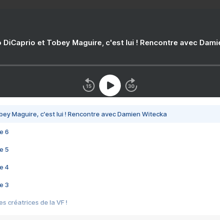
 DiCaprio et Tobey Maguire, c'est lui ! Rencontre avec Dam
bey Maguire, c'est lui ! Rencontre avec Damien Witecka
e 6
e 5
e 4
e 3
s créatrices de la VF !