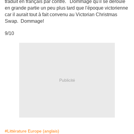
traduit en français par contre. Dommage qu'il se déroule
en grande partie un peu plus tard que l'époque victorienne
car il aurait tout à fait convenu au Victorian Christmas
Swap. Dommage!
9/10
Publicité
#Littérature Europe (anglais)