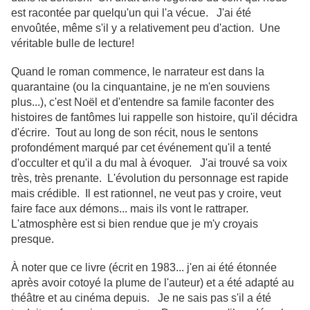
est racontée par quelqu'un qui l'a vécue. J'ai été
envoûtée, même s'il y a relativement peu d'action. Une
véritable bulle de lecture!
Quand le roman commence, le narrateur est dans la
quarantaine (ou la cinquantaine, je ne m'en souviens
plus...), c'est Noël et d'entendre sa famile faconter des
histoires de fantômes lui rappelle son histoire, qu'il décidra
d'écrire. Tout au long de son récit, nous le sentons
profondément marqué par cet événement qu'il a tenté
d'occulter et qu'il a du mal à évoquer. J'ai trouvé sa voix
très, très prenante. L'évolution du personnage est rapide
mais crédible. Il est rationnel, ne veut pas y croire, veut
faire face aux démons... mais ils vont le rattraper.
L'atmosphère est si bien rendue que je m'y croyais
presque.
À noter que ce livre (écrit en 1983... j'en ai été étonnée
après avoir cotoyé la plume de l'auteur) et a été adapté au
théâtre et au cinéma depuis. Je ne sais pas s'il a été