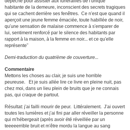
dépêché pour assister aux funérailles de l'unique
habitante de la demeure, inconscient des secrets tragiques
qui se cachent derrière ses fenêtres. Ce n'est que quand il
aperçoit une jeune femme émaciée, toute habillée de noir,
qu'une sensation de malaise commence à s'emparer de
lui, sentiment renforcé par le silence des habitants par
rapport à la maison, à la femme en noir... et ce qu'elle
représente"
Demi-traduction du quatrième de couverture...
Commentaire
Mettons les choses au clair, je suis une horrible
peureuse. Et je suis allée lire ce livre en pleine nuit, pas
chez moi, dans un lieu plein de bruits que je ne connais
pas, qui craque de partout.
Résultat: j'ai failli mourir de peur. Littéralement. J'ai ouvert
toutes les lumières et j'ai fini par aller réveiller la personne
qui m'hébergeait (après avoir été réveillée par un
teeeeerrible bruit et m'être mordu la langue au sang