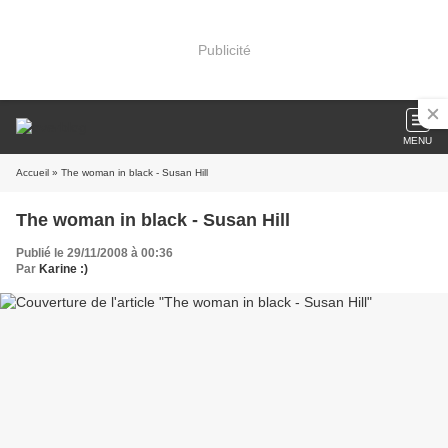
Publicité
MENU
Accueil
» The woman in black - Susan Hill
The woman in black - Susan Hill
Publié le 29/11/2008 à 00:36
Par
Karine :)