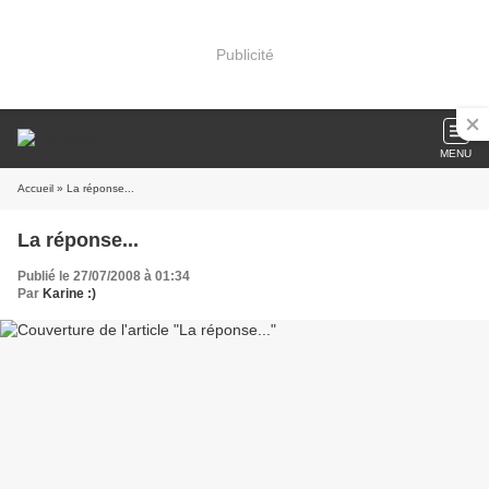
Publicité
MENU
Accueil
» La réponse...
La réponse...
Publié le 27/07/2008 à 01:34
Par
Karine :)