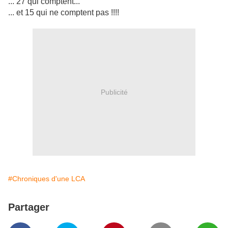
... 27 qui comptent...
... et 15 qui ne comptent pas !!!!
Publicité
#Chroniques d'une LCA
Partager