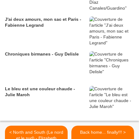
J'ai deux amours, mon sac et Paris -
Fabienne Legrand
Chroniques birmanes - Guy Delisle
Le bleu est une couleur chaude -
Julie Maroh
< North and South (Le nord
Back home... finally!!! >
et le sud) - Elizabeth