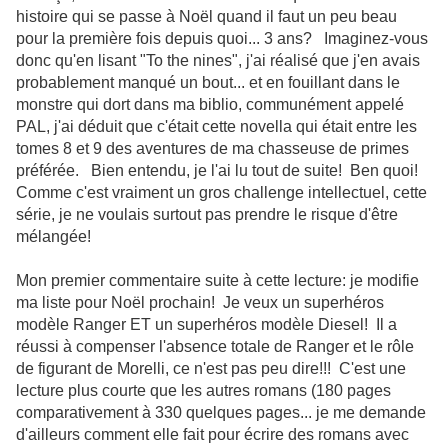
histoire qui se passe à Noël quand il faut un peu beau
pour la première fois depuis quoi... 3 ans? Imaginez-vous
donc qu'en lisant "To the nines", j'ai réalisé que j'en avais
probablement manqué un bout... et en fouillant dans le
monstre qui dort dans ma biblio, communément appelé
PAL, j'ai déduit que c'était cette novella qui était entre les
tomes 8 et 9 des aventures de ma chasseuse de primes
préférée. Bien entendu, je l'ai lu tout de suite! Ben quoi!
Comme c'est vraiment un gros challenge intellectuel, cette
série, je ne voulais surtout pas prendre le risque d'être
mélangée!
Mon premier commentaire suite à cette lecture: je modifie
ma liste pour Noël prochain! Je veux un superhéros
modèle Ranger ET un superhéros modèle Diesel! Il a
réussi à compenser l'absence totale de Ranger et le rôle
de figurant de Morelli, ce n'est pas peu dire!!! C'est une
lecture plus courte que les autres romans (180 pages
comparativement à 330 quelques pages... je me demande
d'ailleurs comment elle fait pour écrire des romans avec