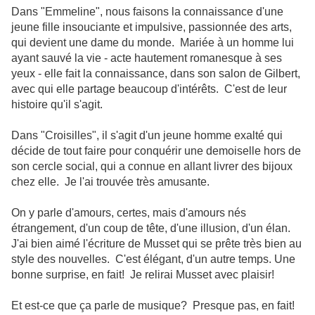
Dans "Emmeline", nous faisons la connaissance d'une
jeune fille insouciante et impulsive, passionnée des arts,
qui devient une dame du monde. Mariée à un homme lui
ayant sauvé la vie - acte hautement romanesque à ses
yeux - elle fait la connaissance, dans son salon de Gilbert,
avec qui elle partage beaucoup d'intérêts. C'est de leur
histoire qu'il s'agit.
Dans "Croisilles", il s'agit d'un jeune homme exalté qui
décide de tout faire pour conquérir une demoiselle hors de
son cercle social, qui a connue en allant livrer des bijoux
chez elle. Je l'ai trouvée très amusante.
On y parle d'amours, certes, mais d'amours nés
étrangement, d'un coup de tête, d'une illusion, d'un élan.
J'ai bien aimé l'écriture de Musset qui se prête très bien au
style des nouvelles. C'est élégant, d'un autre temps. Une
bonne surprise, en fait! Je relirai Musset avec plaisir!
Et est-ce que ça parle de musique? Presque pas, en fait!