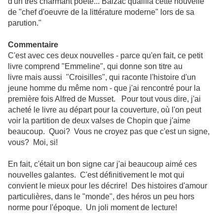
d'un très charmant poète... Balzac qualifia cette nouvelle
de "chef d'oeuvre de la littérature moderne" lors de sa
parution."
Commentaire
C'est avec ces deux nouvelles - parce qu'en fait, ce petit
livre comprend "Emmeline", qui donne son titre au
livre mais aussi "Croisilles", qui raconte l'histoire d'un
jeune homme du même nom - que j'ai rencontré pour la
première fois Alfred de Musset. Pour tout vous dire, j'ai
acheté le livre au départ pour la couverture, où l'on peut
voir la partition de deux valses de Chopin que j'aime
beaucoup. Quoi? Vous ne croyez pas que c'est un signe,
vous? Moi, si!
En fait, c'était un bon signe car j'ai beaucoup aimé ces
nouvelles galantes. C'est définitivement le mot qui
convient le mieux pour les décrire! Des histoires d'amour
particulières, dans le "monde", des héros un peu hors
norme pour l'époque. Un joli moment de lecture!