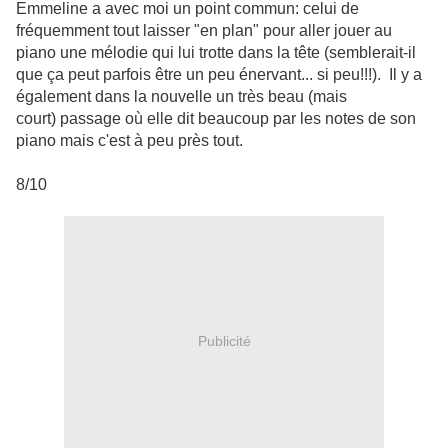
Emmeline a avec moi un point commun: celui de
fréquemment tout laisser "en plan" pour aller jouer au
piano une mélodie qui lui trotte dans la tête (semblerait-il
que ça peut parfois être un peu énervant... si peu!!!). Il y a
également dans la nouvelle un très beau (mais
court) passage où elle dit beaucoup par les notes de son
piano mais c'est à peu près tout.
8/10
Publicité