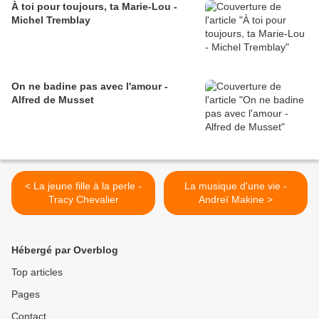
À toi pour toujours, ta Marie-Lou -
Michel Tremblay
On ne badine pas avec l'amour -
Alfred de Musset
< La jeune fille à la perle -
La musique d'une vie -
Tracy Chevalier
Andreï Makine >
Hébergé par Overblog
Top articles
Pages
Contact