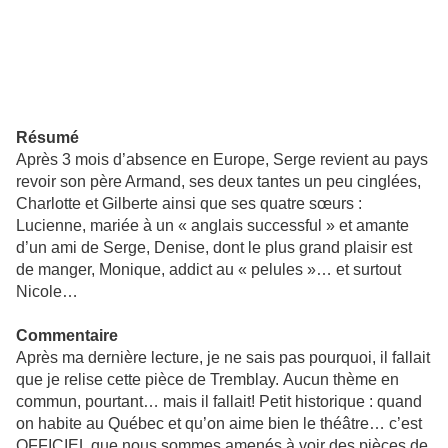
Résumé
Après 3 mois d’absence en Europe, Serge revient au pays
revoir son père Armand, ses deux tantes un peu cinglées,
Charlotte et Gilberte ainsi que ses quatre sœurs :
Lucienne, mariée à un « anglais successful » et amante
d’un ami de Serge, Denise, dont le plus grand plaisir est
de manger, Monique, addict au « pelules »… et surtout
Nicole…
Commentaire
Après ma dernière lecture, je ne sais pas pourquoi, il fallait
que je relise cette pièce de Tremblay. Aucun thème en
commun, pourtant… mais il fallait! Petit historique : quand
on habite au Québec et qu’on aime bien le théâtre… c’est
OFFICIEL que nous sommes amenés à voir des pièces de