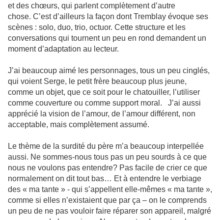
et des chœurs, qui parlent complètement d’autre
chose. C’est d’ailleurs la façon dont Tremblay évoque ses
scènes : solo, duo, trio, octuor. Cette structure et les
conversations qui tournent un peu en rond demandent un
moment d’adaptation au lecteur.
J’ai beaucoup aimé les personnages, tous un peu cinglés,
qui voient Serge, le petit frère beaucoup plus jeune,
comme un objet, que ce soit pour le chatouiller, l’utiliser
comme couverture ou comme support moral. J’ai aussi
apprécié la vision de l’amour, de l’amour différent, non
acceptable, mais complètement assumé.
Le thème de la surdité du père m’a beaucoup interpellée
aussi. Ne sommes-nous tous pas un peu sourds à ce que
nous ne voulons pas entendre? Pas facile de crier ce que
normalement on dit tout bas… Et à entendre le verbiage
des « ma tante » - qui s’appellent elle-mêmes « ma tante »,
comme si elles n’existaient que par ça – on le comprends
un peu de ne pas vouloir faire réparer son appareil, malgré