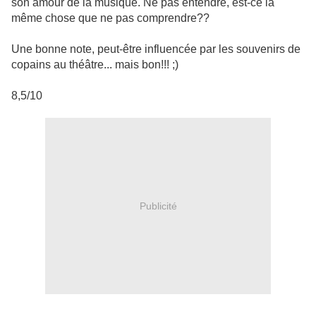
son amour de la musique. Ne pas entendre, est-ce la
même chose que ne pas comprendre??
Une bonne note, peut-être influencée par les souvenirs de
copains au théâtre... mais bon!!! ;)
8,5/10
Publicité