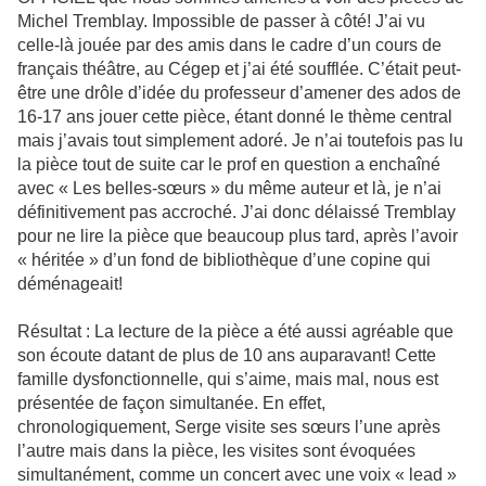
Michel Tremblay. Impossible de passer à côté! J’ai vu
celle-là jouée par des amis dans le cadre d’un cours de
français théâtre, au Cégep et j’ai été soufflée. C’était peut-
être une drôle d’idée du professeur d’amener des ados de
16-17 ans jouer cette pièce, étant donné le thème central
mais j’avais tout simplement adoré. Je n’ai toutefois pas lu
la pièce tout de suite car le prof en question a enchaîné
avec « Les belles-sœurs » du même auteur et là, je n’ai
définitivement pas accroché. J’ai donc délaissé Tremblay
pour ne lire la pièce que beaucoup plus tard, après l’avoir
« héritée » d’un fond de bibliothèque d’une copine qui
déménageait!
Résultat : La lecture de la pièce a été aussi agréable que
son écoute datant de plus de 10 ans auparavant! Cette
famille dysfonctionnelle, qui s’aime, mais mal, nous est
présentée de façon simultanée. En effet,
chronologiquement, Serge visite ses sœurs l’une après
l’autre mais dans la pièce, les visites sont évoquées
simultanément, comme un concert avec une voix « lead »