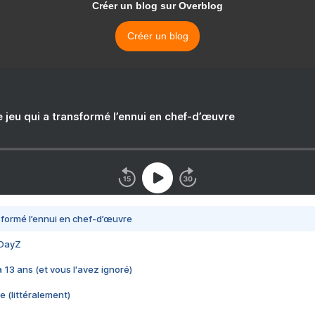
Créer un blog sur Overblog
Créer un blog
e jeu qui a transformé l’ennui en chef-d’œuvre
nsformé l’ennui en chef-d’œuvre
 DayZ
 a 13 ans (et vous l'avez ignoré)
e (littéralement)