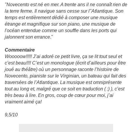
"Novecento est né en mer. A trente ans il ne connaît rien de
la terre ferme. Il navigue sans cesse sur l'
'Atlantique. Son
temps est entièrement dédié à composer une musique
étrange et magnifique sur son piano, une musique de
l'océan entendue comme un souffle dans les ports qui
jalonnent son errance
."
Commentaire
Wooooow!!!!! J’ai adoré ce petit livre, ça se lit tout seul et
c’est beau!!!! C’est un monologue (écrit d’ailleurs pour être
joué au théâtre) où un personnage raconte l’histoire de
Novecento, pianiste sur le Virginian, un bateau qui fait des
traversées de l’Atlantique. La musique est omniprésente
tout au long et, malgré que ce soit en traduction ( :
)
), c’est
très beau à lire. En gros, coup de cœur pour moi, j’ai
vraiment aimé ça!
9,5/10