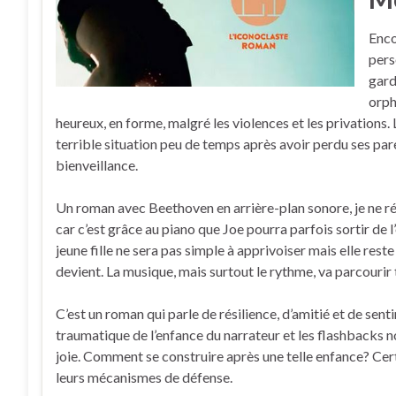
Enco
pers
gard
orph
heureux, en forme, malgré les violences et les privations. 
terrible situation peu de temps après avoir perdu ses paren
bienveillance.
Un roman avec Beethoven en arrière-plan sonore, je ne ré
car c’est grâce au piano que Joe pourra parfois sortir de l
jeune fille ne sera pas simple à apprivoiser mais elle res
devient. La musique, mais surtout le rythme, va parcourir t
C’est un roman qui parle de résilience, d’amitié et de sen
traumatique de l’enfance du narrateur et les flashbacks 
joie. Comment se construire après une telle enfance? Cert
leurs mécanismes de défense.