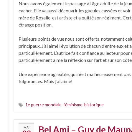
Nous avons également le passage à l’âge adulte de la jeu
cacher. Elle va aussi découvrir les gueules cassées et voir
mère de Rosalie, est artiste et a quitté son régiment. Cer
étrange position.
Plusieurs points de vue nous sont offerts, notamment ce
principaux. J’ai aimé l’évolution de chacun d’entre eux et a
particulièrement. L’autrice fait confiance au lecteur pour s
particulièrement aimé la réflexion sur l’art et sur son côt
Une expérience agréable, qui n’est malheureusement pas res
fulgurances. Mais j’ai aimé!
1e guerre mondiale
,
féminisme
,
historique
Bel Ami – Guy de Maup
MAI