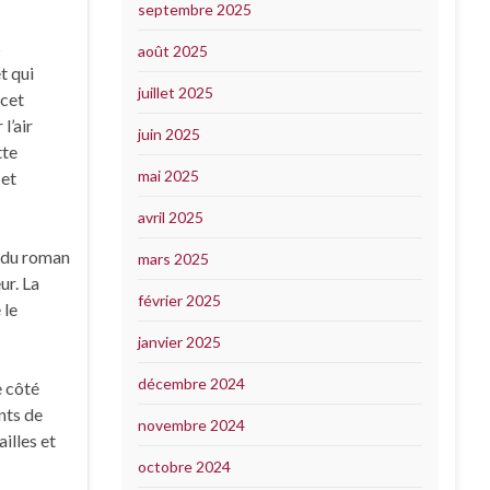
septembre 2025
s
août 2025
t qui
juillet 2025
 cet
l’air
juin 2025
tte
mai 2025
 et
avril 2025
r du roman
mars 2025
ur. La
février 2025
 le
janvier 2025
décembre 2024
e côté
nts de
novembre 2024
illes et
octobre 2024