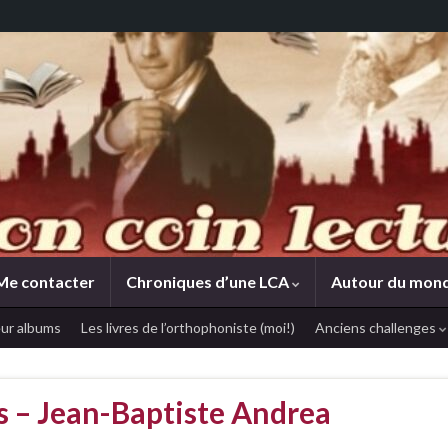
Me contacter
Chroniques d’une LCA
Autour du mon
ur albums
Les livres de l’orthophoniste (moi!)
Anciens challenges
ts – Jean-Baptiste Andrea