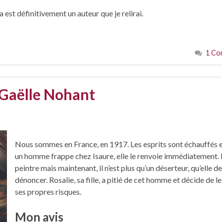
st définitivement un auteur que je relirai.
1 Co
 Gaëlle Nohant
Nous sommes en France, en 1917. Les esprits sont échauffés 
un homme frappe chez Isaure, elle le renvoie immédiatement. I
peintre mais maintenant, il n’est plus qu’un déserteur, qu’elle d
dénoncer. Rosalie, sa fille, a pitié de cet homme et décide de le
ses propres risques.
Mon avis