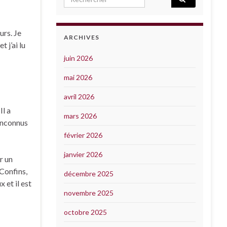
urs. Je
ARCHIVES
 j’ai lu
juin 2026
mai 2026
avril 2026
Il a
mars 2026
 inconnus
février 2026
janvier 2026
r un
 Confins,
décembre 2025
 et il est
novembre 2025
octobre 2025