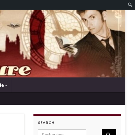
de
SEARCH
Search for: