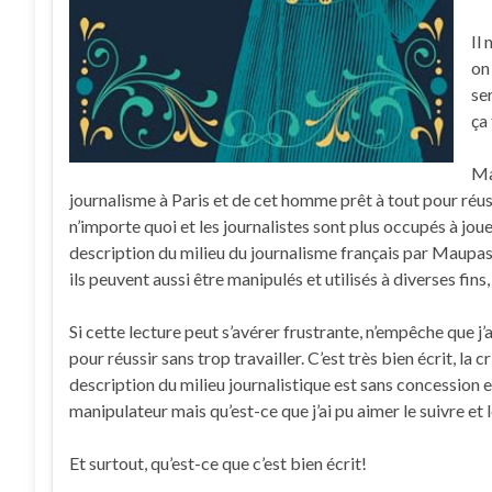
Il
on
ser
ça 
Ma
journalisme à Paris et de cet homme prêt à tout pour réussi
n’importe quoi et les journalistes sont plus occupés à joue
description du milieu du journalisme français par Maupass
ils peuvent aussi être manipulés et utilisés à diverses fin
Si cette lecture peut s’avérer frustrante, n’empêche que j
pour réussir sans trop travailler. C’est très bien écrit, la 
description du milieu journalistique est sans concession e
manipulateur mais qu’est-ce que j’ai pu aimer le suivre et l
Et surtout, qu’est-ce que c’est bien écrit!