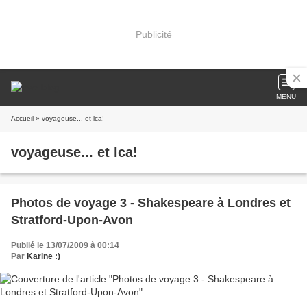
Publicité
MENU
Accueil
» voyageuse... et lca!
voyageuse... et lca!
Photos de voyage 3 - Shakespeare à Londres et
Stratford-Upon-Avon
Publié le 13/07/2009 à 00:14
Par
Karine :)