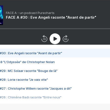
FACE A - un podcast Purecharts
FACE A #30 : Eve Angeli raconte "Avant de partir"
#30 : Eve Angeli raconte "Avant de partir"
48 "L'Odyssée" de Christopher Nolan
#29 : MC Solaar raconte "Bouge de là"
28 : Lorie raconte "Je vais vite"
#27 : Christophe Willem raconte "Jacques a dit"
#26 : Chimène Badi raconte "Entre nous"
#25 : Indochine raconte "3e sexe"