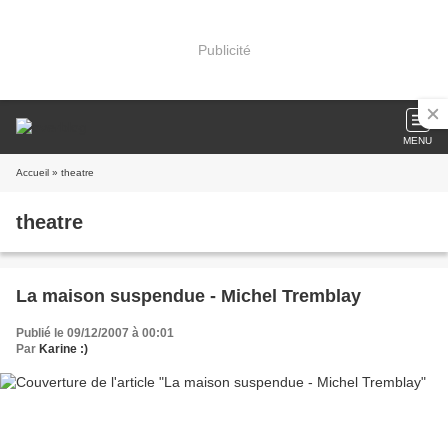
Publicité
MENU
Accueil
» theatre
theatre
La maison suspendue - Michel Tremblay
Publié le 09/12/2007 à 00:01
Par
Karine :)