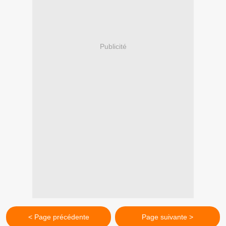
Publicité
< Page précédente
Page suivante >