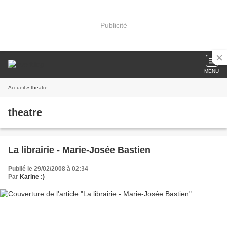
Publicité
MENU
Accueil
» theatre
theatre
La librairie - Marie-Josée Bastien
Publié le 29/02/2008 à 02:34
Par
Karine :)