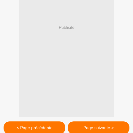
Publicité
< Page précédente
Page suivante >