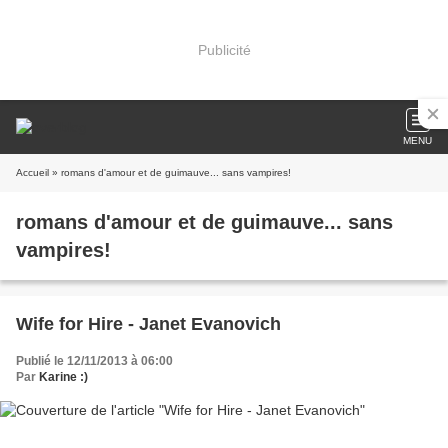
Publicité
MENU
Accueil
» romans d'amour et de guimauve... sans vampires!
romans d'amour et de guimauve... sans
vampires!
Wife for Hire - Janet Evanovich
Publié le 12/11/2013 à 06:00
Par
Karine :)