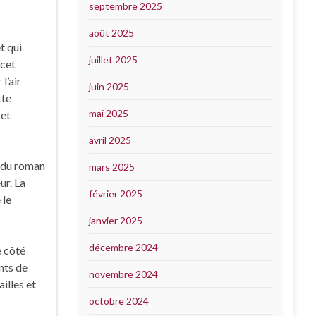
septembre 2025
s
août 2025
t qui
juillet 2025
 cet
l’air
juin 2025
tte
mai 2025
 et
avril 2025
r du roman
mars 2025
ur. La
février 2025
 le
janvier 2025
décembre 2024
e côté
nts de
novembre 2024
illes et
octobre 2024