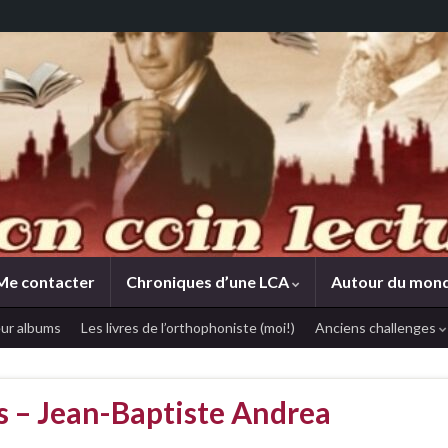
Me contacter
Chroniques d’une LCA
Autour du mon
ur albums
Les livres de l’orthophoniste (moi!)
Anciens challenges
ts – Jean-Baptiste Andrea