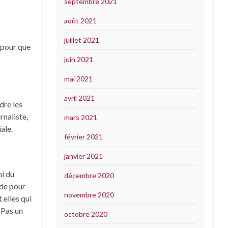
septembre 2021
août 2021
juillet 2021
s pour que
juin 2021
mai 2021
avril 2021
dre les
rnaliste,
mars 2021
ale.
février 2021
janvier 2021
mi du
décembre 2020
nde pour
novembre 2020
 elles qui
 Pas un
octobre 2020