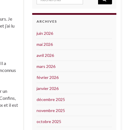
urs. Je
ARCHIVES
 j’ai lu
juin 2026
mai 2026
avril 2026
Il a
mars 2026
 inconnus
février 2026
janvier 2026
r un
 Confins,
décembre 2025
 et il est
novembre 2025
octobre 2025