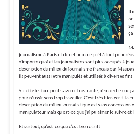
Il
on
ser
ça 
Ma
journalisme à Paris et de cet homme prêt à tout pour réussi
n’importe quoi et les journalistes sont plus occupés à joue
description du milieu du journalisme français par Maupass
ils peuvent aussi être manipulés et utilisés à diverses fin
Si cette lecture peut s’avérer frustrante, n’empêche que j
pour réussir sans trop travailler. C’est très bien écrit, la 
description du milieu journalistique est sans concession e
manipulateur mais qu’est-ce que j’ai pu aimer le suivre et l
Et surtout, qu’est-ce que c’est bien écrit!