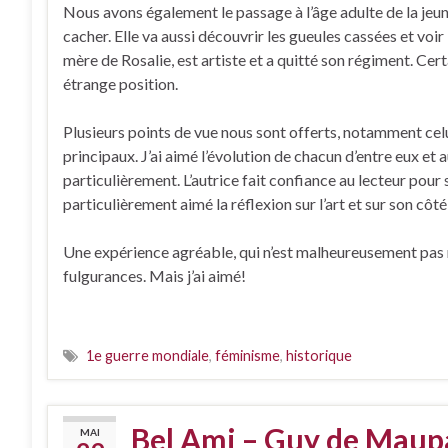
Nous avons également le passage à l’âge adulte de la jeu
cacher. Elle va aussi découvrir les gueules cassées et voir
mère de Rosalie, est artiste et a quitté son régiment. Cer
étrange position.
Plusieurs points de vue nous sont offerts, notamment ce
principaux. J’ai aimé l’évolution de chacun d’entre eux et a
particulièrement. L’autrice fait confiance au lecteur pour s
particulièrement aimé la réflexion sur l’art et sur son côt
Une expérience agréable, qui n’est malheureusement pas res
fulgurances. Mais j’ai aimé!
1e guerre mondiale
,
féminisme
,
historique
Bel Ami – Guy de Maup
MAI