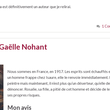
st définitivement un auteur que je relirai.
1 Co
 Gaëlle Nohant
Nous sommes en France, en 1917. Les esprits sont échauffés 
un homme frappe chez Isaure, elle le renvoie immédiatement. I
peintre mais maintenant, il n’est plus qu’un déserteur, qu’elle d
dénoncer. Rosalie, sa fille, a pitié de cet homme et décide de le
ses propres risques.
Mon avis