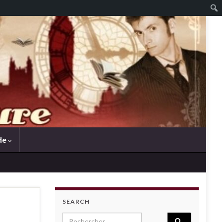
de
SEARCH
Search for: