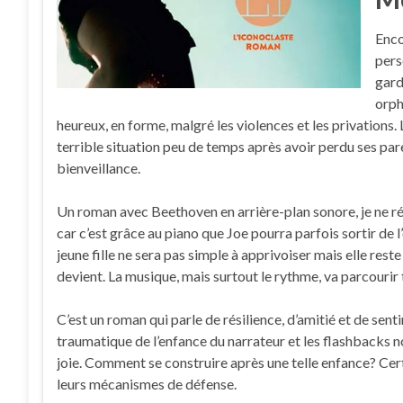
Enco
pers
gard
orph
heureux, en forme, malgré les violences et les privations. 
terrible situation peu de temps après avoir perdu ses paren
bienveillance.
Un roman avec Beethoven en arrière-plan sonore, je ne ré
car c’est grâce au piano que Joe pourra parfois sortir de l
jeune fille ne sera pas simple à apprivoiser mais elle res
devient. La musique, mais surtout le rythme, va parcourir t
C’est un roman qui parle de résilience, d’amitié et de sen
traumatique de l’enfance du narrateur et les flashbacks 
joie. Comment se construire après une telle enfance? Cert
leurs mécanismes de défense.