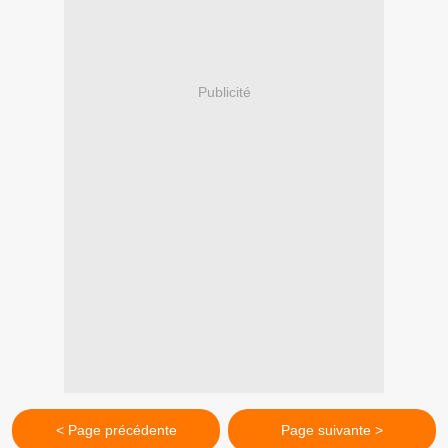
Publicité
< Page précédente
Page suivante >