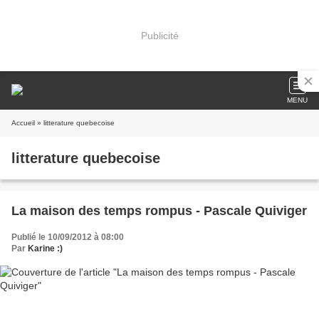
Publicité
MENU
Accueil
» litterature quebecoise
litterature quebecoise
La maison des temps rompus - Pascale Quiviger
Publié le 10/09/2012 à 08:00
Par
Karine :)