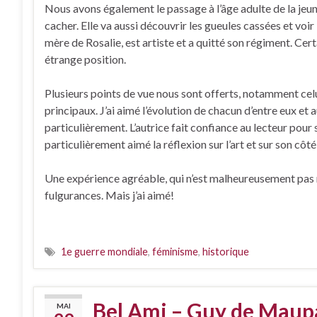
Nous avons également le passage à l’âge adulte de la jeu
cacher. Elle va aussi découvrir les gueules cassées et voir
mère de Rosalie, est artiste et a quitté son régiment. Cer
étrange position.
Plusieurs points de vue nous sont offerts, notamment ce
principaux. J’ai aimé l’évolution de chacun d’entre eux et a
particulièrement. L’autrice fait confiance au lecteur pour s
particulièrement aimé la réflexion sur l’art et sur son côt
Une expérience agréable, qui n’est malheureusement pas res
fulgurances. Mais j’ai aimé!
1e guerre mondiale
,
féminisme
,
historique
Bel Ami – Guy de Maup
MAI