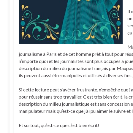
Il
on
ser
ça 
Ma
journalisme à Paris et de cet homme prêt à tout pour réussi
n’importe quoi et les journalistes sont plus occupés à joue
description du milieu du journalisme français par Maupass
ils peuvent aussi être manipulés et utilisés à diverses fin
Si cette lecture peut s’avérer frustrante, n’empêche que j
pour réussir sans trop travailler. C’est très bien écrit, la 
description du milieu journalistique est sans concession e
manipulateur mais qu’est-ce que j’ai pu aimer le suivre et l
Et surtout, qu’est-ce que c’est bien écrit!