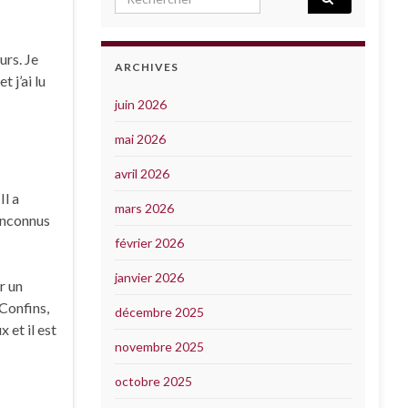
urs. Je
ARCHIVES
 j’ai lu
juin 2026
mai 2026
avril 2026
Il a
mars 2026
 inconnus
février 2026
janvier 2026
r un
 Confins,
décembre 2025
 et il est
novembre 2025
octobre 2025