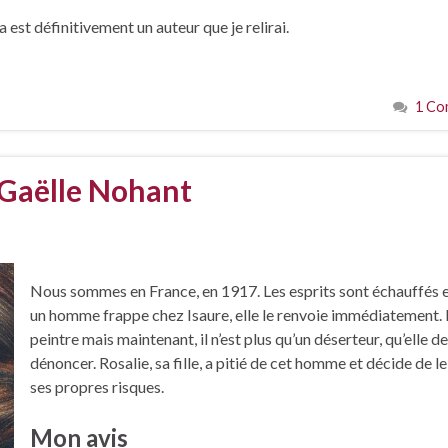
st définitivement un auteur que je relirai.
1 Co
 Gaëlle Nohant
Nous sommes en France, en 1917. Les esprits sont échauffés 
un homme frappe chez Isaure, elle le renvoie immédiatement. I
peintre mais maintenant, il n’est plus qu’un déserteur, qu’elle d
dénoncer. Rosalie, sa fille, a pitié de cet homme et décide de le
ses propres risques.
Mon avis