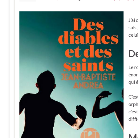
J’ai
sais
celui
De
Le r
énor
qui 
C’es
orph
c’es
diff
Mo