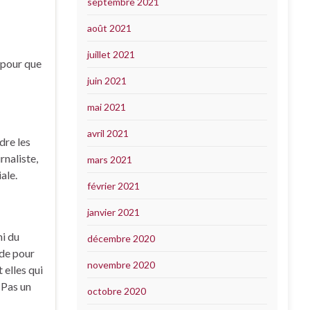
septembre 2021
août 2021
juillet 2021
s pour que
juin 2021
mai 2021
avril 2021
dre les
rnaliste,
mars 2021
ale.
février 2021
janvier 2021
mi du
décembre 2020
nde pour
novembre 2020
 elles qui
 Pas un
octobre 2020