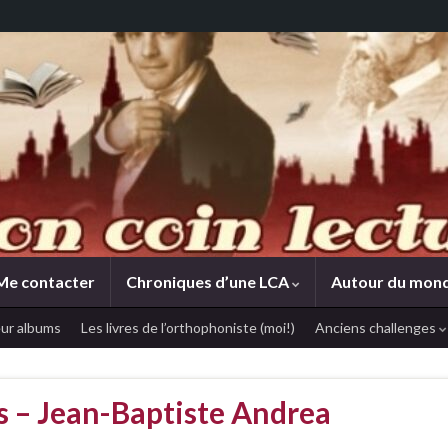
Me contacter
Chroniques d’une LCA
Autour du mon
ur albums
Les livres de l’orthophoniste (moi!)
Anciens challenges
ts – Jean-Baptiste Andrea