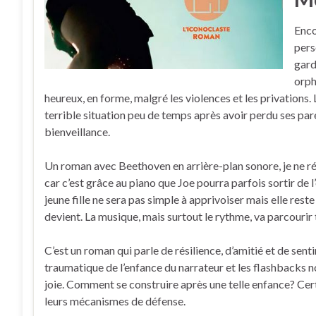
Enco
pers
gard
orph
heureux, en forme, malgré les violences et les privations. 
terrible situation peu de temps après avoir perdu ses paren
bienveillance.
Un roman avec Beethoven en arrière-plan sonore, je ne ré
car c’est grâce au piano que Joe pourra parfois sortir de l
jeune fille ne sera pas simple à apprivoiser mais elle res
devient. La musique, mais surtout le rythme, va parcourir t
C’est un roman qui parle de résilience, d’amitié et de sen
traumatique de l’enfance du narrateur et les flashbacks 
joie. Comment se construire après une telle enfance? Cert
leurs mécanismes de défense.