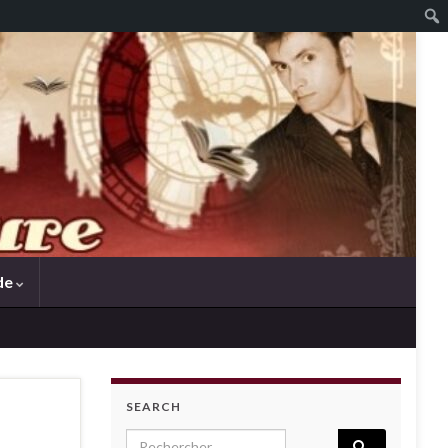
de
SEARCH
Search for: