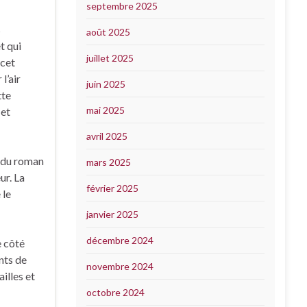
septembre 2025
s
août 2025
t qui
juillet 2025
 cet
l’air
juin 2025
tte
mai 2025
 et
avril 2025
r du roman
mars 2025
ur. La
février 2025
 le
janvier 2025
décembre 2024
e côté
nts de
novembre 2024
illes et
octobre 2024