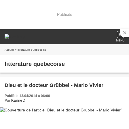
Publicité
MENU
Accueil
» litterature quebecoise
litterature quebecoise
Dieu et le docteur Grübbel - Mario Vivier
Publié le 13/04/2014 à 06:00
Par
Karine :)