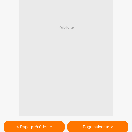
Publicité
< Page précédente
Page suivante >