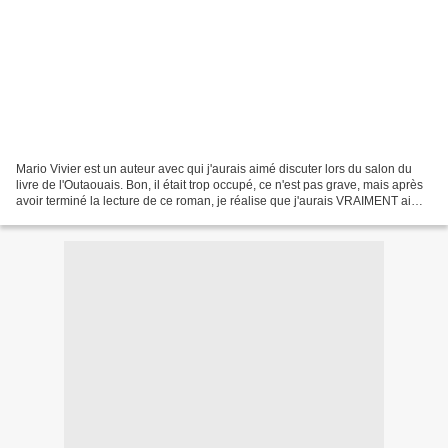
Mario Vivier est un auteur avec qui j'aurais aimé discuter lors du salon du
livre de l'Outaouais. Bon, il était trop occupé, ce n'est pas grave, mais après
avoir terminé la lecture de ce roman, je réalise que j'aurais VRAIMENT aimé
discuter avec lui....