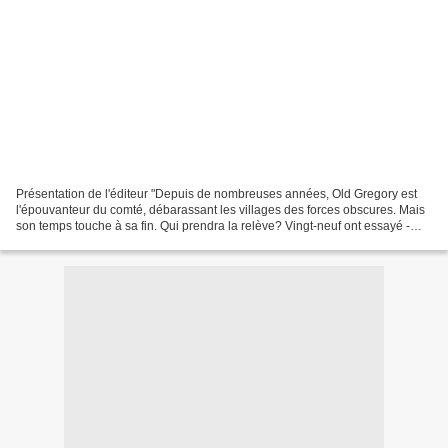
Présentation de l'éditeur "Depuis de nombreuses années, Old Gregory est
l'épouvanteur du comté, débarassant les villages des forces obscures. Mais
son temps touche à sa fin. Qui prendra la relève? Vingt-neuf ont essayé -
certains ont échoué, d'autres...