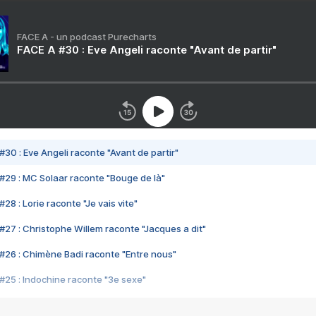
FACE A - un podcast Purecharts
FACE A #30 : Eve Angeli raconte "Avant de partir"
#30 : Eve Angeli raconte "Avant de partir"
#29 : MC Solaar raconte "Bouge de là"
28 : Lorie raconte "Je vais vite"
#27 : Christophe Willem raconte "Jacques a dit"
#26 : Chimène Badi raconte "Entre nous"
#25 : Indochine raconte "3e sexe"
#24 : Zaho raconte "C'est chelou"