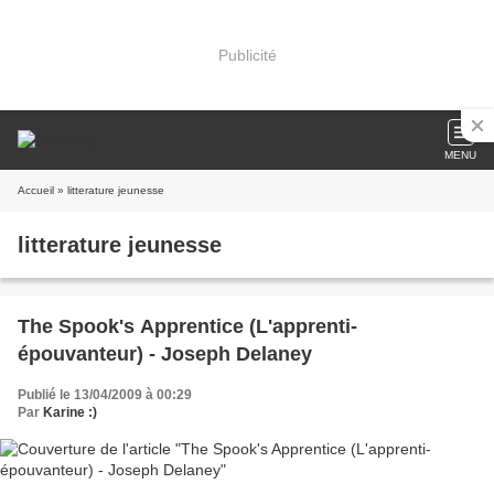
Publicité
MENU
Accueil
» litterature jeunesse
litterature jeunesse
The Spook's Apprentice (L'apprenti-
épouvanteur) - Joseph Delaney
Publié le 13/04/2009 à 00:29
Par
Karine :)