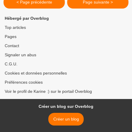
< Page précédente
Page suivante >
Hébergé par Overblog
Top articles
Pages
Contact
Signaler un abus
C.G.U.
Cookies et données personnelles
Préférences cookies
Voir le profil de Karine :) sur le portail Overblog
Créer un blog sur Overblog
Créer un blog