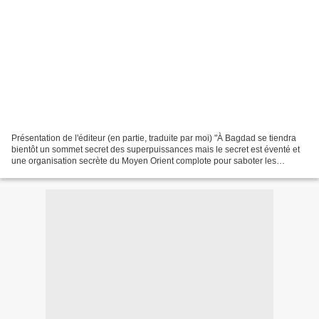
Présentation de l'éditeur (en partie, traduite par moi) "À Bagdad se tiendra
bientôt un sommet secret des superpuissances mais le secret est éventé et
une organisation secrète du Moyen Orient complote pour saboter les
pourparlers. Dans cette situation...