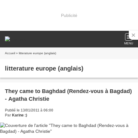
Publicité
MENU
Accueil
» litterature europe (anglais)
litterature europe (anglais)
They came to Baghdad (Rendez-vous à Bagdad)
- Agatha Christie
Publié le 13/01/2011 à 06:00
Par
Karine :)