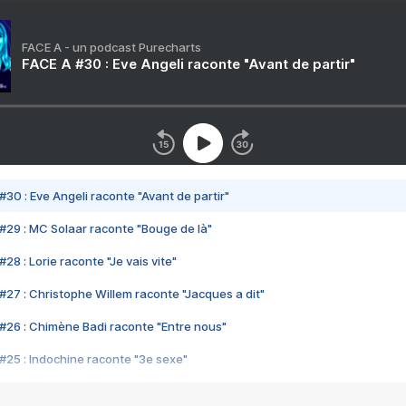
FACE A - un podcast Purecharts
FACE A #30 : Eve Angeli raconte "Avant de partir"
#30 : Eve Angeli raconte "Avant de partir"
#29 : MC Solaar raconte "Bouge de là"
28 : Lorie raconte "Je vais vite"
#27 : Christophe Willem raconte "Jacques a dit"
#26 : Chimène Badi raconte "Entre nous"
#25 : Indochine raconte "3e sexe"
#24 : Zaho raconte "C'est chelou"