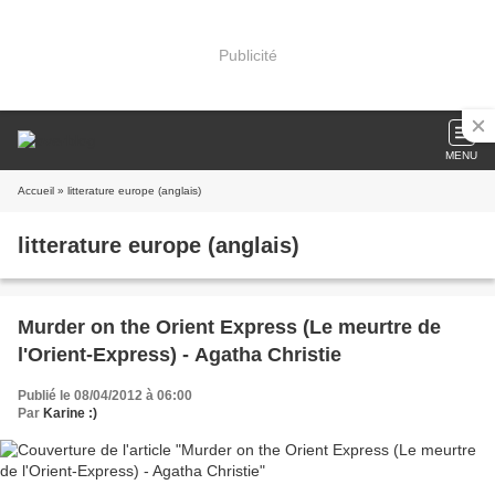
Publicité
MENU
Accueil
» litterature europe (anglais)
litterature europe (anglais)
Murder on the Orient Express (Le meurtre de
l'Orient-Express) - Agatha Christie
Publié le 08/04/2012 à 06:00
Par
Karine :)