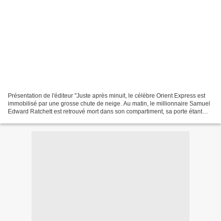
Présentation de l'éditeur "Juste après minuit, le célèbre Orient Express est
immobilisé par une grosse chute de neige. Au matin, le millionnaire Samuel
Edward Ratchett est retrouvé mort dans son compartiment, sa porte étant
verrouillée de l'intérieur....