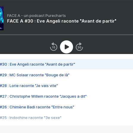
FACE A - un podcast Purecharts
FACE A #30 : Eve Angeli raconte "Avant de partir"
#30 : Eve Angeli raconte "Avant de partir"
#29 : MC Solaar raconte "Bouge de là"
28 : Lorie raconte "Je vais vite"
#27 : Christophe Willem raconte "Jacques a dit"
#26 : Chimène Badi raconte "Entre nous"
#25 : Indochine raconte "3e sexe"
#24 : Zaho raconte "C'est chelou"