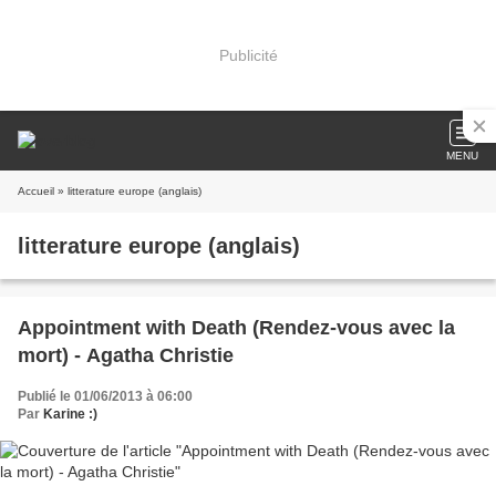
Publicité
MENU
Accueil
» litterature europe (anglais)
litterature europe (anglais)
Appointment with Death (Rendez-vous avec la
mort) - Agatha Christie
Publié le 01/06/2013 à 06:00
Par
Karine :)