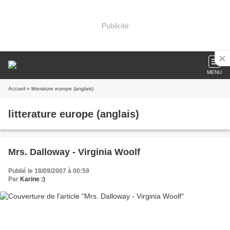
Publicité
MENU
Accueil
» litterature europe (anglais)
litterature europe (anglais)
Mrs. Dalloway - Virginia Woolf
Publié le 18/09/2007 à 00:59
Par
Karine :)