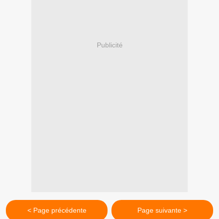
Publicité
< Page précédente
Page suivante >