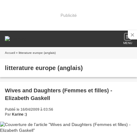
Publicité
MENU
Accueil
» litterature europe (anglais)
litterature europe (anglais)
Wives and Daughters (Femmes et filles) -
Elizabeth Gaskell
Publié le 16/04/2009 à 03:56
Par
Karine :)