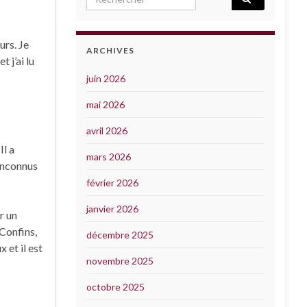
urs. Je
ARCHIVES
 j’ai lu
juin 2026
mai 2026
avril 2026
Il a
mars 2026
 inconnus
février 2026
janvier 2026
r un
 Confins,
décembre 2025
 et il est
novembre 2025
octobre 2025