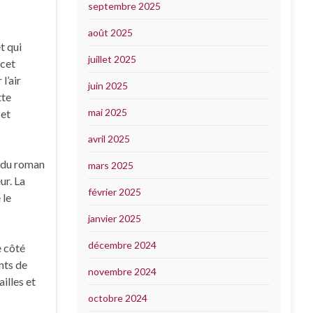
septembre 2025
s
août 2025
t qui
juillet 2025
 cet
l’air
juin 2025
tte
mai 2025
 et
avril 2025
r du roman
mars 2025
ur. La
février 2025
 le
janvier 2025
décembre 2024
e côté
nts de
novembre 2024
illes et
octobre 2024