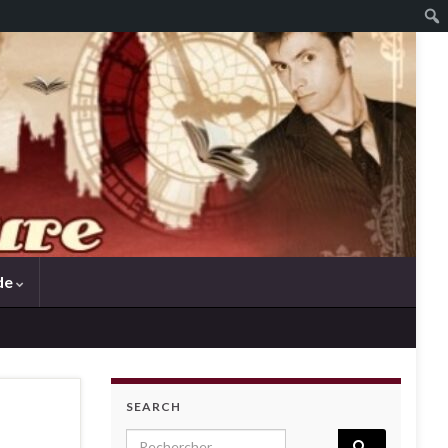
de
SEARCH
Search for: