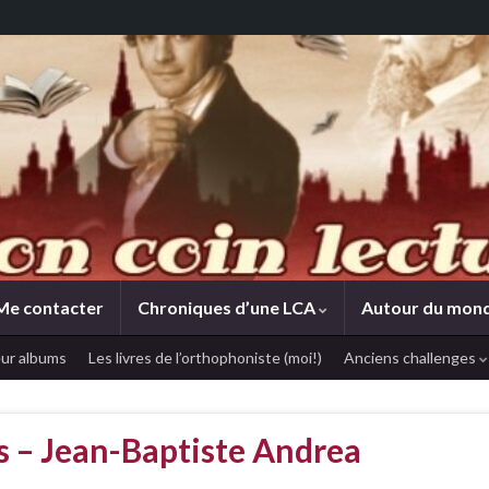
Me contacter
Chroniques d’une LCA
Autour du mon
ur albums
Les livres de l’orthophoniste (moi!)
Anciens challenges
ts – Jean-Baptiste Andrea