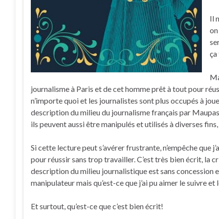
Il
on
ser
ça 
Ma
journalisme à Paris et de cet homme prêt à tout pour réussi
n’importe quoi et les journalistes sont plus occupés à joue
description du milieu du journalisme français par Maupass
ils peuvent aussi être manipulés et utilisés à diverses fin
Si cette lecture peut s’avérer frustrante, n’empêche que j
pour réussir sans trop travailler. C’est très bien écrit, la 
description du milieu journalistique est sans concession e
manipulateur mais qu’est-ce que j’ai pu aimer le suivre et l
Et surtout, qu’est-ce que c’est bien écrit!