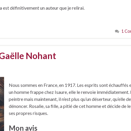
st définitivement un auteur que je relirai.
1 Co
 Gaëlle Nohant
Nous sommes en France, en 1917. Les esprits sont échauffés 
un homme frappe chez Isaure, elle le renvoie immédiatement. I
peintre mais maintenant, il n’est plus qu’un déserteur, qu’elle d
dénoncer. Rosalie, sa fille, a pitié de cet homme et décide de le
ses propres risques.
Mon avis