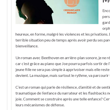
Enco
pers
gard
orph
heureux, en forme, malgré les violences et les privations. 
terrible situation peu de temps après avoir perdu ses paren
bienveillance.
Un roman avec Beethoven en arrière-plan sonore, je ne ré
car c’est grâce au piano que Joe pourra parfois sortir de l
jeune fille ne sera pas simple à apprivoiser mais elle res
devient. La musique, mais surtout le rythme, va parcourir t
C’est un roman qui parle de résilience, d’amitié et de sen
traumatique de l’enfance du narrateur et les flashbacks 
joie. Comment se construire après une telle enfance? Cert
leurs mécanismes de défense.