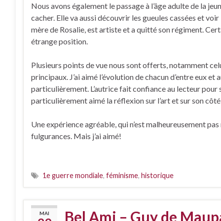
Nous avons également le passage à l’âge adulte de la jeu
cacher. Elle va aussi découvrir les gueules cassées et voir
mère de Rosalie, est artiste et a quitté son régiment. Cer
étrange position.
Plusieurs points de vue nous sont offerts, notamment ce
principaux. J’ai aimé l’évolution de chacun d’entre eux et a
particulièrement. L’autrice fait confiance au lecteur pour s
particulièrement aimé la réflexion sur l’art et sur son côt
Une expérience agréable, qui n’est malheureusement pas res
fulgurances. Mais j’ai aimé!
1e guerre mondiale
,
féminisme
,
historique
Bel Ami – Guy de Maup
MAI