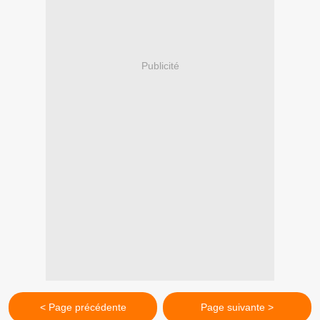
Publicité
< Page précédente
Page suivante >