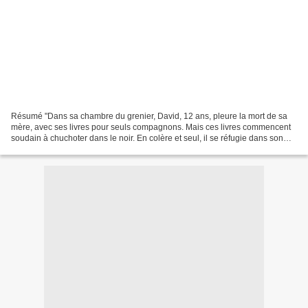
Résumé "Dans sa chambre du grenier, David, 12 ans, pleure la mort de sa
mère, avec ses livres pour seuls compagnons. Mais ces livres commencent
soudain à chuchoter dans le noir. En colère et seul, il se réfugie dans son
imagination et réalise rapidement...