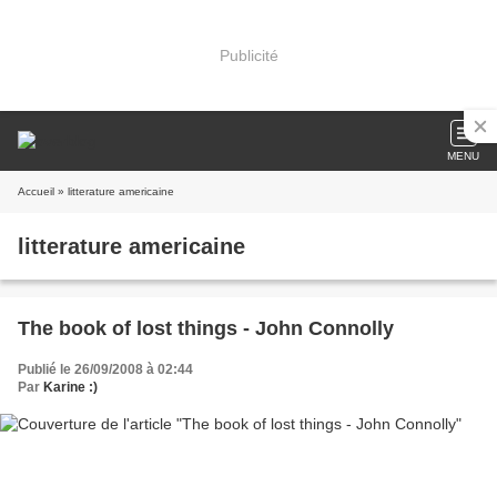
Publicité
MENU
Accueil
» litterature americaine
litterature americaine
The book of lost things - John Connolly
Publié le 26/09/2008 à 02:44
Par
Karine :)