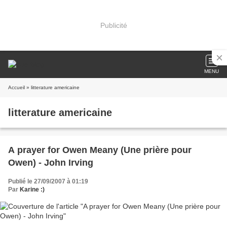
Publicité
MENU
Accueil
» litterature americaine
litterature americaine
A prayer for Owen Meany (Une prière pour
Owen) - John Irving
Publié le 27/09/2007 à 01:19
Par
Karine :)