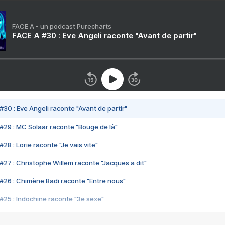
FACE A - un podcast Purecharts
FACE A #30 : Eve Angeli raconte "Avant de partir"
#30 : Eve Angeli raconte "Avant de partir"
#29 : MC Solaar raconte "Bouge de là"
28 : Lorie raconte "Je vais vite"
#27 : Christophe Willem raconte "Jacques a dit"
#26 : Chimène Badi raconte "Entre nous"
#25 : Indochine raconte "3e sexe"
#24 : Zaho raconte "C'est chelou"