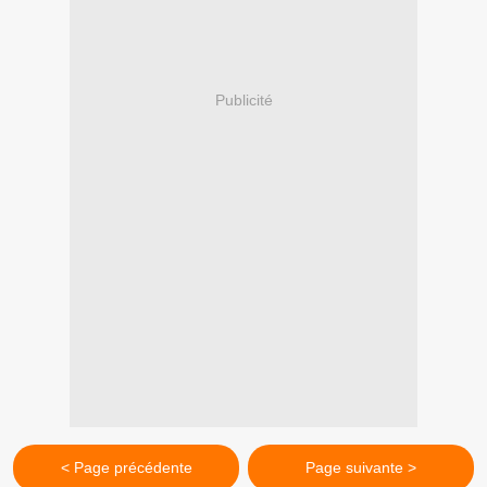
Publicité
< Page précédente
Page suivante >