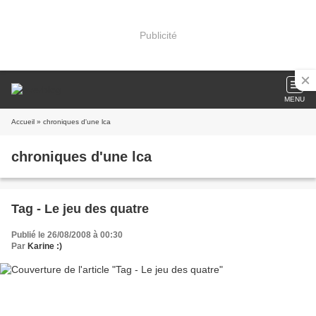
Publicité
MENU
Accueil
» chroniques d'une lca
chroniques d'une lca
Tag - Le jeu des quatre
Publié le 26/08/2008 à 00:30
Par
Karine :)