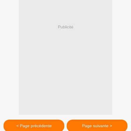
Publicité
< Page précédente
Page suivante >