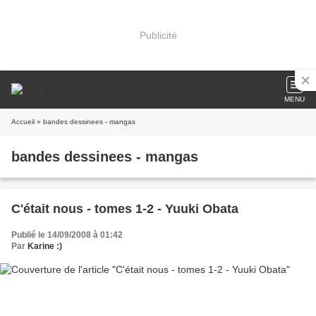
Publicité
MENU
Accueil
» bandes dessinees - mangas
bandes dessinees - mangas
C'était nous - tomes 1-2 - Yuuki Obata
Publié le 14/09/2008 à 01:42
Par
Karine :)