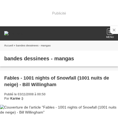
Publicité
MENU
Accueil
» bandes dessinees - mangas
bandes dessinees - mangas
Fables - 1001 nights of Snowfall (1001 nuits de
neige) - Bill Willingham
Publié le 03/11/2008 à 00:50
Par
Karine :)