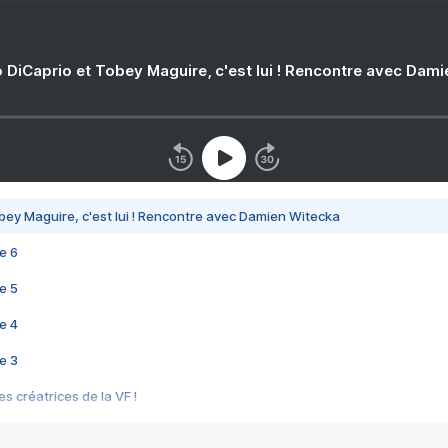
 DiCaprio et Tobey Maguire, c'est lui ! Rencontre avec Dam
bey Maguire, c'est lui ! Rencontre avec Damien Witecka
e 6
e 5
e 4
e 3
s créatrices de la VF !
e 2